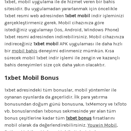
1xbet, mobil uygulama ile de hizmet veren bir bahis
sitesidir. Bu uygulamadan yararlanmak için öncelikle
1xbet resmi web adresinden
1xbet mobil
indir işleminizi
gerçekleştirmeniz gerek. Mobil cihazınıza göre
istediğiniz uygulamayı (Ios, Android, Windows Phone)
1xbet resmi adresinden indirebilirsiniz. Mobil cihazınıza
indireceğiniz
1xbet mobil
APK uygulaması ile daha hızlı
bir
mobil bahis
deneyimi edinmeniz mümkün. Kısa
sürecek mobil 1xbet indir işlemi ile zengin ve kazançlı
bahis deneyimleri size çok daha yakın olacaktır.
1xbet Mobil Bonus
1xbet adresindeki tüm bonuslar, mobil yöntemler ile
oynanan oyunlarda da geçerlidir. İlk para yatırma
bonusundan doğum günü bonusuna, 1xMemory ve 1xToto
vb. bonuslarından 1xbonus sekmesinde yer alan tüm
bonus çeşitlerine kadar tüm
1xbet bonus
fırsatlarını
mobil olarak da değerlendirebilirsiniz.
Youwin Mobil
,