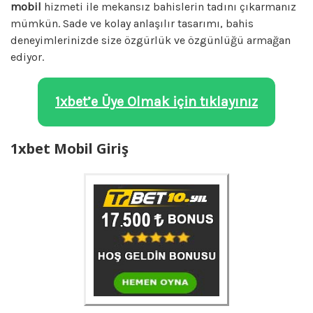
mobil
hizmeti ile mekansız bahislerin tadını çıkarmanız
mümkün. Sade ve kolay anlaşılır tasarımı, bahis
deneyimlerinizde size özgürlük ve özgünlüğü armağan
ediyor.
1xbet’e Üye Olmak için tıklayınız
1xbet Mobil Giriş