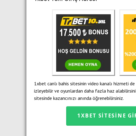
1xbet canlı bahis sitesinin video kanalı hizmeti de 
izleyebilir ve oyunlardan daha fazla haz alabilirsin
sitesinde kazancınızı anında öğrenebilirsiniz.
1XBET SITESINE GI