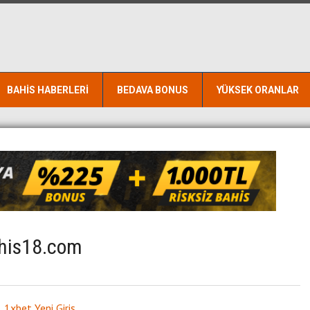
BAHIS HABERLERI
BEDAVA BONUS
YÜKSEK ORANLAR
ahis18.com