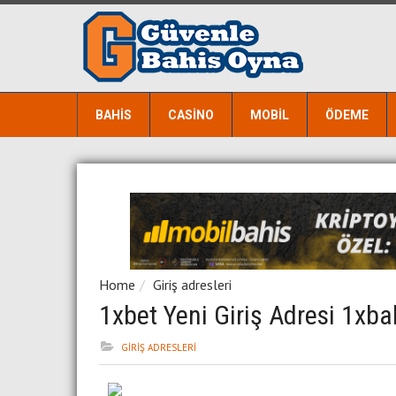
BAHİS
CASINO
MOBIL
ÖDEME
Home
Giriş adresleri
1xbet Yeni Giriş Adresi 1xb
GIRIŞ ADRESLERI