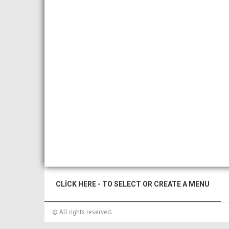
CLICK HERE - TO SELECT OR CREATE A MENU
© All rights reserved.