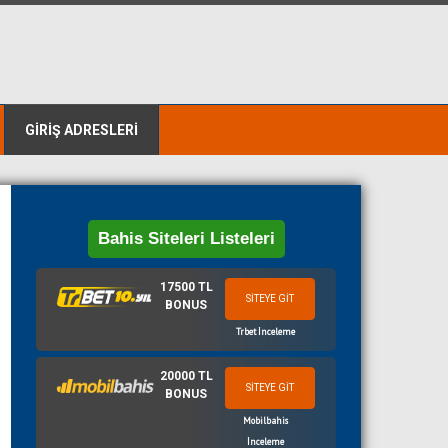
GIRIŞ ADRESLERI
Bahis Siteleri Listeleri
17500 TL
SİTEYE GİT
BONUS
Trbet İnceleme
20000 TL
SİTEYE GİT
BONUS
Mobilbahis
İnceleme