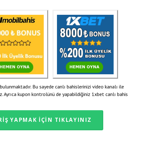
bulunmaktadır. Bu sayede canlı bahislerinizi video kanalı ile
iz. Ayrıca kupon kontrolünü de yapabildiğiniz 1xbet canlı bahis
RIŞ YAPMAK IÇIN TIKLAYINIZ