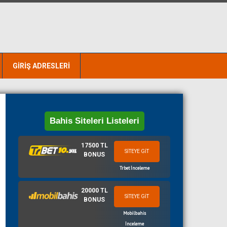
GIRIŞ ADRESLERI
Bahis Siteleri Listeleri
17500 TL
SİTEYE GİT
BONUS
Trbet İnceleme
20000 TL
SİTEYE GİT
BONUS
Mobilbahis
İnceleme