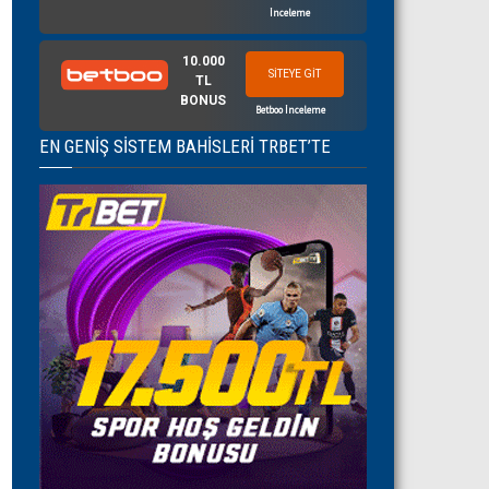
İnceleme
10.000
SİTEYE GİT
TL
BONUS
Betboo İnceleme
EN GENIŞ SISTEM BAHISLERI TRBET’TE