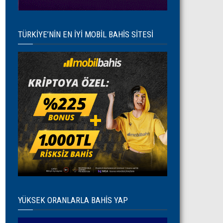
TÜRKİYE’NİN EN İYİ MOBİL BAHİS SİTESİ
YÜKSEK ORANLARLA BAHIS YAP