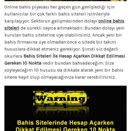
Online bahis piyasası her geçen gün genişlediği için
kullanıcılar bir çok farklı bahis siteleri isimleriyle
karşılaşıyor. Sektörün gelişmesinden dolayı
online bahis
siteleri
de sürekli sayıca artmaktadır. Bundan dolayı yeni
kurulan bahis sitelerine üye olabilirsiniz. Ancak yeni bir
bahis firmasına üye olmadan önce o sitede bir takım
hususlara dikkat etmeniz gerekiyor. Şimdi siz değerli
okurlara
Bahis Siteleri İle Hesap Açarken Dikkat Edilmesi
Gereken 10 Nokta
nedir bundan bahsedeceğim. Size
söyleyeceğim 10 hususu da dikkate alarak yeni bir bahis
sitene kayıt olup olmayacağınıza karar verebilirsiniz.