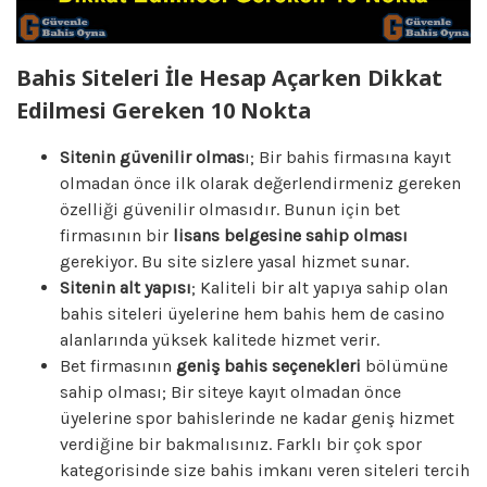
Bahis Siteleri İle Hesap Açarken Dikkat
Edilmesi Gereken 10 Nokta
Sitenin güvenilir olmas
ı; Bir bahis firmasına kayıt
olmadan önce ilk olarak değerlendirmeniz gereken
özelliği güvenilir olmasıdır. Bunun için bet
firmasının bir
lisans belgesine sahip olması
gerekiyor. Bu site sizlere yasal hizmet sunar.
Sitenin alt yapısı
; Kaliteli bir alt yapıya sahip olan
bahis siteleri üyelerine hem bahis hem de casino
alanlarında yüksek kalitede hizmet verir.
Bet firmasının
geniş bahis seçenekleri
bölümüne
sahip olması; Bir siteye kayıt olmadan önce
üyelerine spor bahislerinde ne kadar geniş hizmet
verdiğine bir bakmalısınız. Farklı bir çok spor
kategorisinde size bahis imkanı veren siteleri tercih