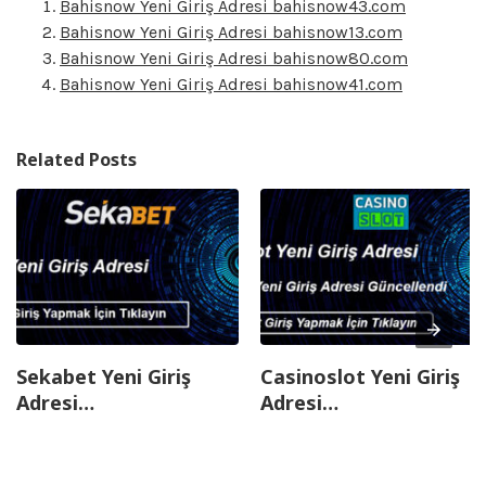
Bahisnow Yeni Giriş Adresi bahisnow43.com
Bahisnow Yeni Giriş Adresi bahisnow13.com
Bahisnow Yeni Giriş Adresi bahisnow80.com
Bahisnow Yeni Giriş Adresi bahisnow41.com
Related Posts
Sekabet Yeni Giriş
Casinoslot Yeni Giriş
Adresi
Adresi
Sekabet267.com
casinoslot17.com