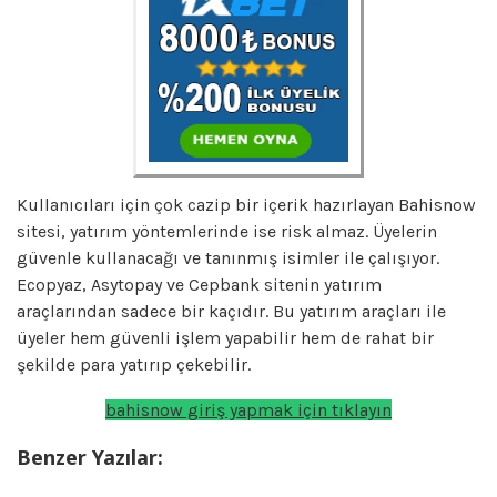
Kullanıcıları için çok cazip bir içerik hazırlayan Bahisnow
sitesi, yatırım yöntemlerinde ise risk almaz. Üyelerin
güvenle kullanacağı ve tanınmış isimler ile çalışıyor.
Ecopyaz, Asytopay ve Cepbank sitenin yatırım
araçlarından sadece bir kaçıdır. Bu yatırım araçları ile
üyeler hem güvenli işlem yapabilir hem de rahat bir
şekilde para yatırıp çekebilir.
bahisnow giriş yapmak için tıklayın
Benzer Yazılar: