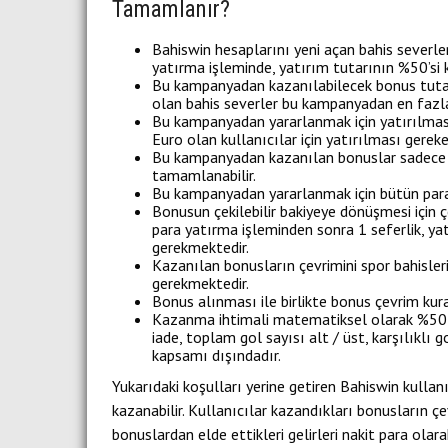
Tamamlanır?
Bahiswin hesaplarını yeni açan bahis severler
yatırma işleminde, yatırım tutarının %50’si 
Bu kampanyadan kazanılabilecek bonus tutarı
olan bahis severler bu kampanyadan en fazla
Bu kampanyadan yararlanmak için yatırılması 
Euro olan kullanıcılar için yatırılması gerek
Bu kampanyadan kazanılan bonuslar sadece spo
tamamlanabilir.
Bu kampanyadan yararlanmak için bütün para 
Bonusun çekilebilir bakiyeye dönüşmesi için
para yatırma işleminden sonra 1 seferlik, ya
gerekmektedir.
Kazanılan bonusların çevrimini spor bahisler
gerekmektedir.
Bonus alınması ile birlikte bonus çevrim kural
Kazanma ihtimali matematiksel olarak %50 ol
iade, toplam gol sayısı alt / üst, karşılıklı go
kapsamı dışındadır.
Yukarıdaki koşulları yerine getiren Bahiswin kulla
kazanabilir. Kullanıcılar kazandıkları bonusların
bonuslardan elde ettikleri gelirleri nakit para olara