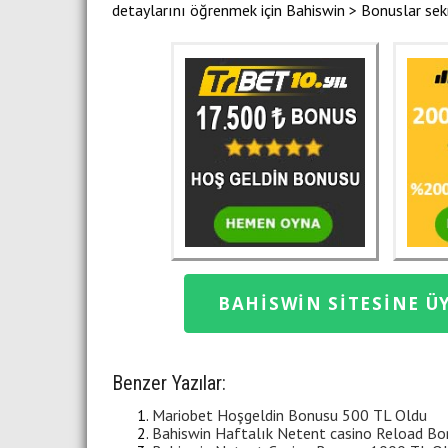
detaylarını öğrenmek için Bahiswin > Bonuslar s
BAHISWIN SITESINE Ü
Benzer Yazılar:
Mariobet Hoşgeldin Bonusu 500 TL Oldu
Bahiswin Haftalık Netent casino Reload B