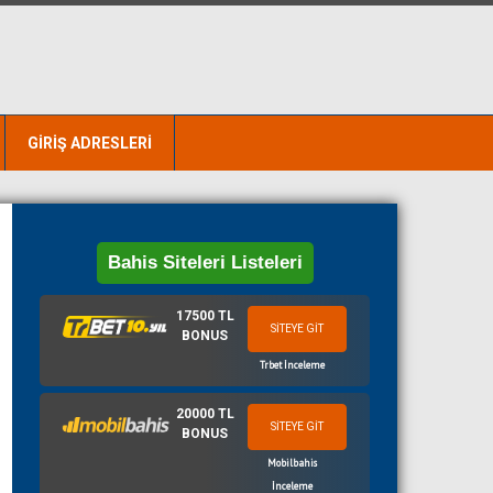
GIRIŞ ADRESLERI
Bahis Siteleri Listeleri
17500 TL
SİTEYE GİT
BONUS
Trbet İnceleme
20000 TL
SİTEYE GİT
BONUS
Mobilbahis
İnceleme