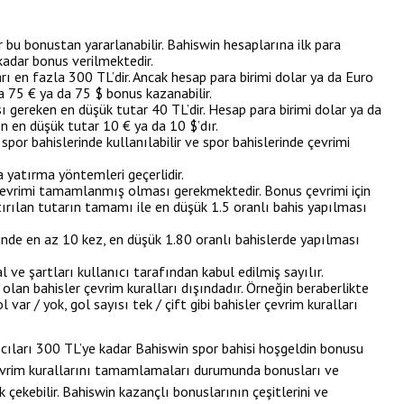
 bu bonustan yararlanabilir. Bahiswin hesaplarına ilk para
kadar bonus verilmektedir.
 en fazla 300 TL’dir. Ancak hesap para birimi dolar ya da Euro
 75 € ya da 75 $ bonus kazanabilir.
gereken en düşük tutar 40 TL’dir. Hesap para birimi dolar ya da
en en düşük tutar 10 € ya da 10 $’dır.
r bahislerinde kullanılabilir ve spor bahislerinde çevrimi
yatırma yöntemleri geçerlidir.
 çevrimi tamamlanmış olması gerekmektedir. Bonus çevrimi için
tırılan tutarın tamamı ile en düşük 1.5 oranlı bahis yapılması
inde en az 10 kez, en düşük 1.80 oranlı bahislerde yapılması
 ve şartları kullanıcı tarafından kabul edilmiş sayılır.
an bahisler çevrim kuralları dışındadır. Örneğin beraberlikte
l var / yok, gol sayısı tek / çift gibi bahisler çevrim kuralları
nıcıları 300 TL’ye kadar Bahiswin spor bahisi hoşgeldin bonusu
 çevrim kurallarını tamamlamaları durumunda bonusları ve
k çekebilir. Bahiswin kazançlı bonuslarının çeşitlerini ve