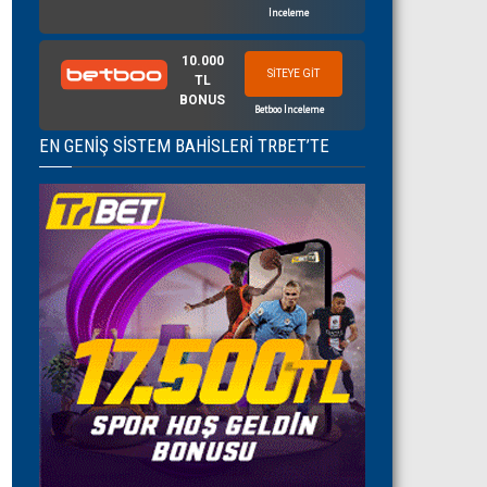
İnceleme
10.000
SİTEYE GİT
TL
BONUS
Betboo İnceleme
EN GENIŞ SISTEM BAHISLERI TRBET’TE