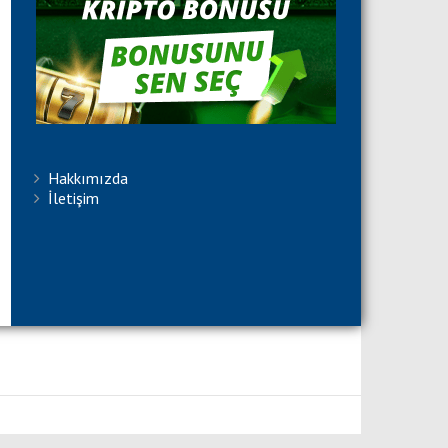
Hakkımızda
İletişim