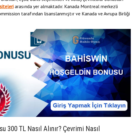
siteleri
arasında yer almaktadır. Kanada Montreal merkezli
mission tarafından lisanslanmıştır ve Kanada ve Avrupa Birliği
u 300 TL Nasıl Alınır? Çevrimi Nasıl