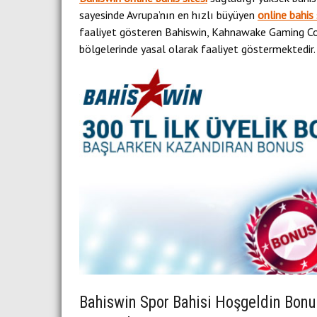
sayesinde Avrupa’nın en hızlı büyüyen
online bahis 
faaliyet gösteren Bahiswin, Kahnawake Gaming Com
bölgelerinde yasal olarak faaliyet göstermektedir.
Bahiswin Spor Bahisi Hoşgeldin Bonus