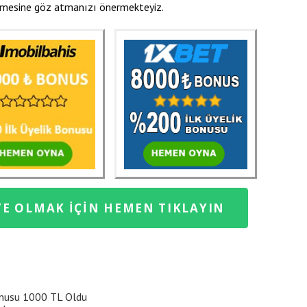
ekmesine göz atmanızı önermekteyiz.
YE OLMAK IÇIN HEMEN TIKLAYIN
onusu 1000 TL Oldu