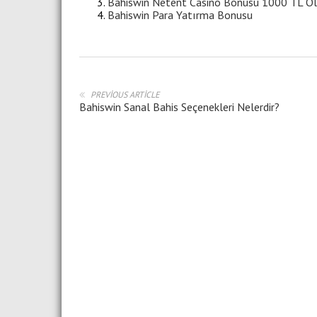
Bahiswin Netent Casino Bonusu 1000 TL O
Bahiswin Para Yatırma Bonusu
PREVIOUS ARTICLE
Bahiswin Sanal Bahis Seçenekleri Nelerdir?