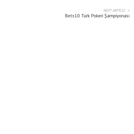
NEXT ARTICLE
Bets10 Türk Pokeri Şampiyonası