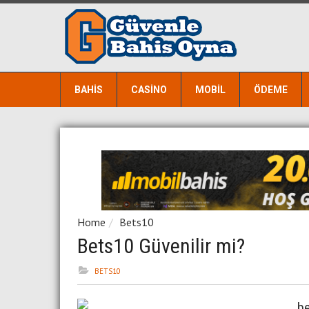
BAHİS
CASINO
MOBIL
ÖDEME
Home
Bets10
Bets10 Güvenilir mi?
BETS10