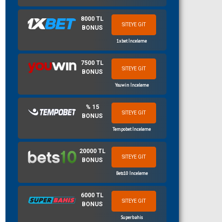
8000 TL
SİTEYE GİT
BONUS
1xbet İnceleme
7500 TL
SİTEYE GİT
BONUS
Youwin İnceleme
% 15
SİTEYE GİT
BONUS
Tempobet İnceleme
20000 TL
SİTEYE GİT
BONUS
Bets10 İnceleme
6000 TL
SİTEYE GİT
BONUS
Superbahis