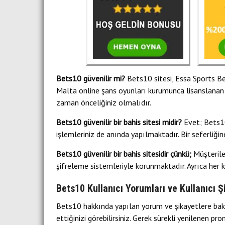
Bets10 güvenilir mi?
Bets10 sitesi, Essa Sports B
Malta online şans oyunları kurumunca lisanslanan yas
zaman önceliğiniz olmalıdır.
Bets10 güvenilir bir bahis sitesi midir?
Evet; Bets10
işlemleriniz de anında yapılmaktadır. Bir seferliğin
Bets10 güvenilir bir bahis sitesidir çünkü;
Müşteriler
şifreleme sistemleriyle korunmaktadır. Ayrıca her 
Bets10 Kullanıcı Yorumları ve Kullanıcı Ş
Bets10 hakkında yapılan yorum ve şikayetlere bakı
ettiğinizi görebilirsiniz. Gerek sürekli yenilenen p