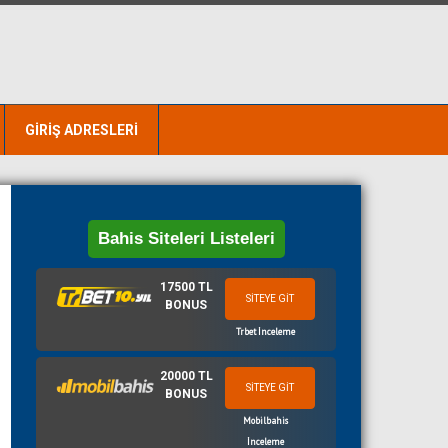
GIRIŞ ADRESLERI
Bahis Siteleri Listeleri
17500 TL
SİTEYE GİT
BONUS
Trbet İnceleme
20000 TL
SİTEYE GİT
BONUS
Mobilbahis
İnceleme