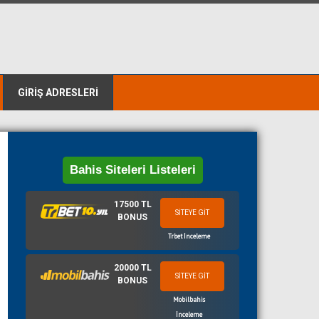
GIRIŞ ADRESLERI
Bahis Siteleri Listeleri
17500 TL
SİTEYE GİT
BONUS
Trbet İnceleme
20000 TL
SİTEYE GİT
BONUS
Mobilbahis
İnceleme