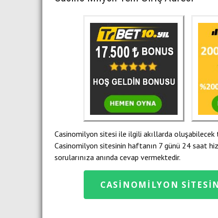
Casinomilyon sitesi ile ilgili akıllarda oluşabilecek
Casinomilyon sitesinin haftanın 7 günü 24 saat hi
sorularınıza anında cevap vermektedir.
CASINOMILYON SITESIN