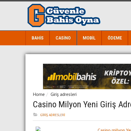
BAHİS
CASINO
MOBIL
ÖDEME
Home
Giriş adresleri
Casino Milyon Yeni Giriş Ad
GIRIŞ ADRESLERI