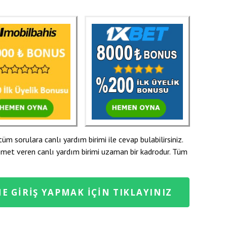
 tüm sorulara canlı yardım birimi ile cevap bulabilirsiniz.
zmet veren canlı yardım birimi uzaman bir kadrodur. Tüm
E GIRIŞ YAPMAK IÇIN TIKLAYINIZ