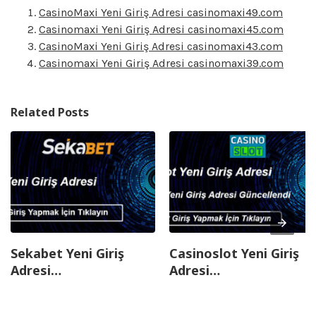
CasinoMaxi Yeni Giriş Adresi casinomaxi49.com
Casinomaxi Yeni Giriş Adresi casinomaxi45.com
CasinoMaxi Yeni Giriş Adresi casinomaxi43.com
Casinomaxi Yeni Giriş Adresi casinomaxi39.com
Related Posts
Sekabet Yeni Giriş
Casinoslot Yeni Giriş
Adresi
Adresi
Sekabet267.com
casinoslot17.com