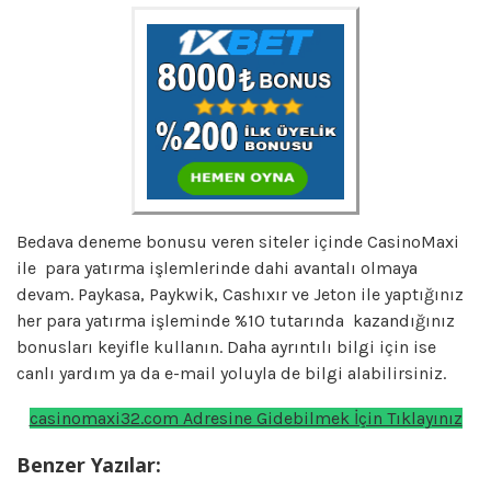
Bedava deneme bonusu veren siteler içinde CasinoMaxi
ile para yatırma işlemlerinde dahi avantalı olmaya
devam. Paykasa, Paykwik, Cashıxır ve Jeton ile yaptığınız
her para yatırma işleminde %10 tutarında kazandığınız
bonusları keyifle kullanın. Daha ayrıntılı bilgi için ise
canlı yardım ya da e-mail yoluyla de bilgi alabilirsiniz.
casinomaxi32.com Adresine Gidebilmek İçin Tıklayınız
Benzer Yazılar: