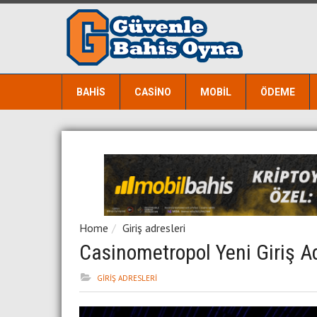
BAHİS
CASINO
MOBIL
ÖDEME
Home
Giriş adresleri
Casinometropol Yeni Giriş 
GIRIŞ ADRESLERI