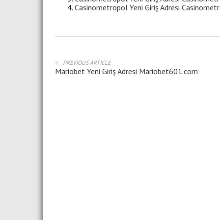
Casinometropol Yeni Giriş Adresi Casinome
PREVIOUS ARTICLE
Mariobet Yeni Giriş Adresi Mariobet601.com