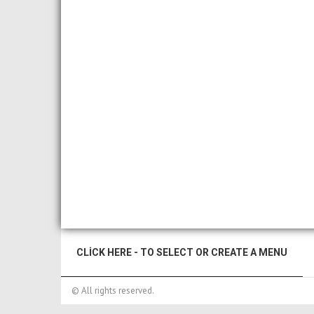
CLICK HERE - TO SELECT OR CREATE A MENU
© All rights reserved.