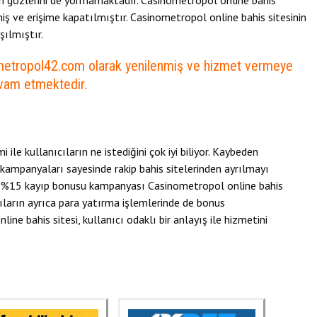
arın gözlerini de yormamaktadır. Casinometropol online bahis
iş ve erişime kapatılmıştır. Casinometropol online bahis sitesinin
şılmıştır.
ometropol42.com olarak yenilenmiş ve hizmet vermeye
vam etmektedir.
 ile kullanıcıların ne istediğini çok iyi biliyor. Kaybeden
 kampanyaları sayesinde rakip bahis sitelerinden ayrılmayı
ak %15 kayıp bonusu kampanyası Casinometropol online bahis
cıların ayrıca para yatırma işlemlerinde de bonus
e bahis sitesi, kullanıcı odaklı bir anlayış ile hizmetini