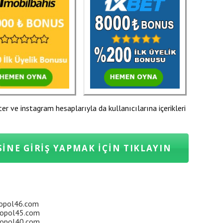
r ve instagram hesaplarıyla da kullanıcılarına içerikleri
INE GIRIŞ YAPMAK IÇIN TIKLAYIN
tropol46.com
tropol45.com
tropol40.com