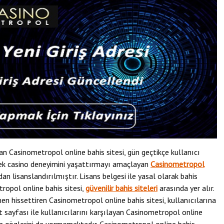
lan Casinometropol online bahis sitesi, gün geçtikçe kullanıcı
çek casino deneyimini yaşattırmayı amaçlayan
Casinometropol
n lisanslandırılmıştır. Lisans belgesi ile yasal olarak bahis
ropol online bahis sitesi,
güvenilir bahis siteleri
arasında yer alır.
en hissettiren Casinometropol online bahis sitesi, kullanıcılarına
t sayfası ile kullanıcılarını karşılayan Casinometropol online