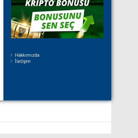
Hakkımızda
İletişim