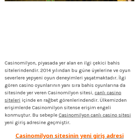
Casinomilyon, piyasada yer alan en ilgi çekici bahis
sitelerindendir. 2014 yılından bu güne üyelerine ve oyun
severlere yepyeni oyun deneyimleri yaşatmaktadır. İlgi
gören casino oyunlarının yanı sıra bahis oyunlarına da
sitesinde yer veren Casinomilyon sitesi,
canlı casino
siteleri
içinde en rağbet görenlerindendir. Ülkemizden
erişimlerde Casinomilyon sitense erişim engeli
konmuştur. Bu sebeple
Casinomilyon canlı casino sitesi
yeni giriş adresine geçmiştir.
Casinomilyon sitesinin yeni giriş adresi