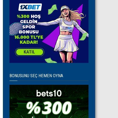
BONUSUNU SEÇ HEMEN OYNA