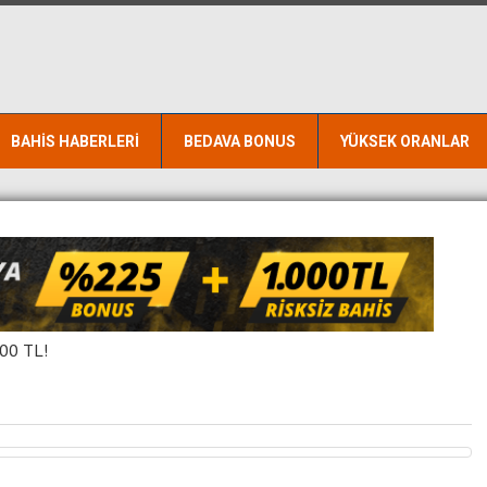
BAHIS HABERLERI
BEDAVA BONUS
YÜKSEK ORANLAR
00 TL!