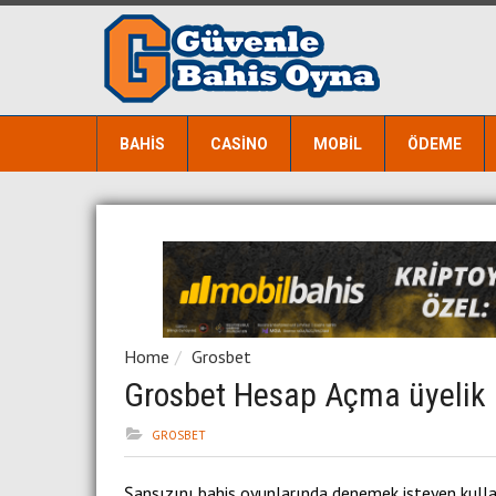
BAHİS
CASINO
MOBIL
ÖDEME
Home
Grosbet
Grosbet Hesap Açma üyelik 
GROSBET
Şansızını bahis oyunlarında denemek isteyen kullan