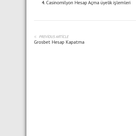
Casinomilyon Hesap Açma üyelik işlemleri
PREVIOUS ARTICLE
Grosbet Hesap Kapatma