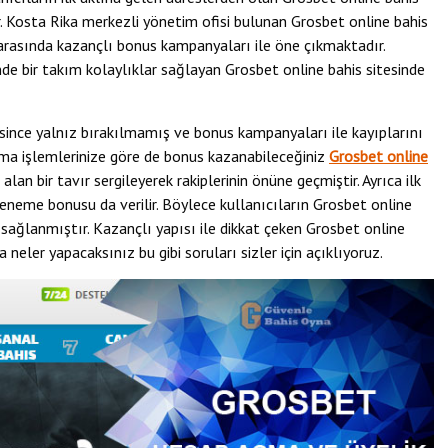
r. Kosta Rika merkezli yönetim ofisi bulunan Grosbet online bahis
rasında kazançlı bonus kampanyaları ile öne çıkmaktadır.
e bir takım kolaylıklar sağlayan Grosbet online bahis sitesinde
since yalnız bırakılmamış ve bonus kampanyaları ile kayıplarını
rma işlemlerinize göre de bonus kazanabileceğiniz
Grosbet online
alan bir tavır sergileyerek rakiplerinin önüne geçmiştir. Ayrıca ilk
eneme bonusu da verilir. Böylece kullanıcıların Grosbet online
sağlanmıştır. Kazançlı yapısı ile dikkat çeken Grosbet online
a neler yapacaksınız bu gibi soruları sizler için açıklıyoruz.