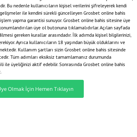
r. Bu nedenle kullanıcıların kişisel verilerini şifreleyerek kendi
gelişmeler ile kendini sürekli güncelleyen Grosbet online bahis
 işlem yapma garantisi sunuyor. Grosbet online bahis sitesine üye
konumlandırılan üye ol butonuna tıklamalıdırlar. Açılan sayfada
ilmesi gereken kurallar arasındadır. İlk adımda kişisel bilgilerinizi,
 gerekiyor. Ayrıca kullanıcıların 18 yaşından büyük olduklarını ve
ktedir. Kullanım şartları sizin Grosbet online bahis sitesinde
mektedir. Tüm adımları eksiksiz tamamlamanız durumunda
ile üyeliğinizi aktif edebilir. Sonrasında Grosbet online bahis
.
Üye Olmak İçin Hemen Tıklayın