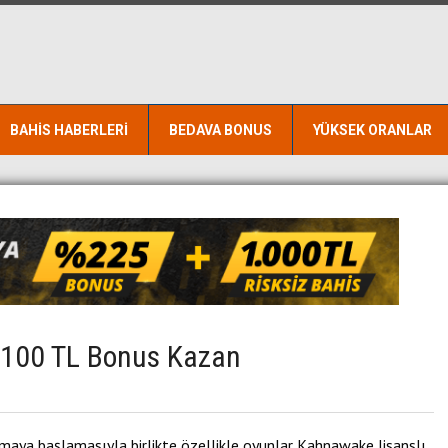
BAHIS HABERLERI
BEDAVA BONUS
YÜKSEK ORANLAR
, 100 TL Bonus Kazan
maya başlamasıyla birlikte özellikle oyunlar Kahnawake lisanslı