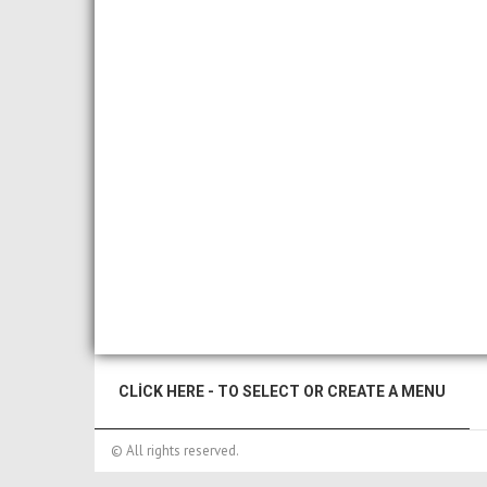
CLICK HERE - TO SELECT OR CREATE A MENU
© All rights reserved.