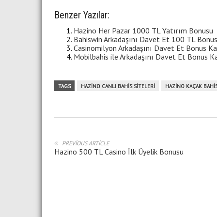
Benzer Yazılar:
Hazino Her Pazar 1000 TL Yatırım Bonusu
Bahiswin Arkadaşını Davet Et 100 TL Bonu
Casinomilyon Arkadaşını Davet Et Bonus K
Mobilbahis ile Arkadaşını Davet Et Bonus K
TAGS
HAZINO CANLI BAHIS SITELERI
HAZINO KAÇAK BAHIS
PREVIOUS ARTICLE
Hazino 500 TL Casino İlk Üyelik Bonusu