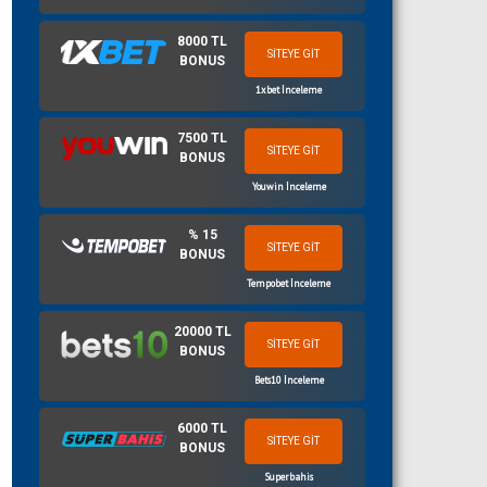
8000 TL
SİTEYE GİT
BONUS
1xbet İnceleme
7500 TL
SİTEYE GİT
BONUS
Youwin İnceleme
% 15
SİTEYE GİT
BONUS
Tempobet İnceleme
20000 TL
SİTEYE GİT
BONUS
Bets10 İnceleme
6000 TL
SİTEYE GİT
BONUS
Superbahis