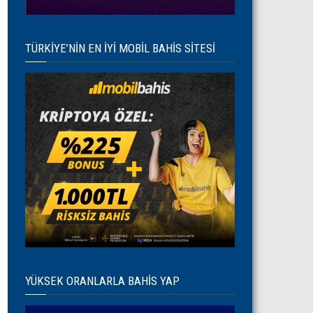
TÜRKİYE’NİN EN İYİ MOBİL BAHİS SİTESİ
YÜKSEK ORANLARLA BAHIS YAP