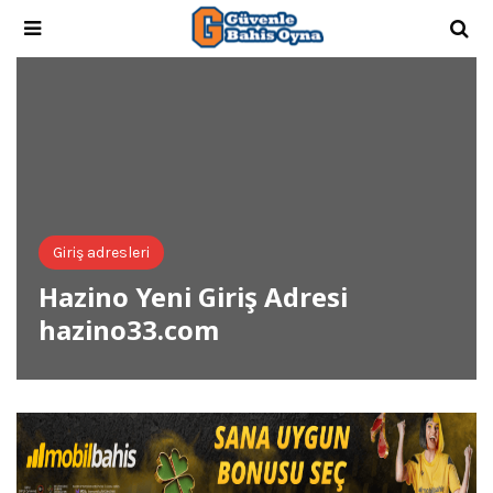
Giriş adresleri
Hazino Yeni Giriş Adresi
hazino33.com