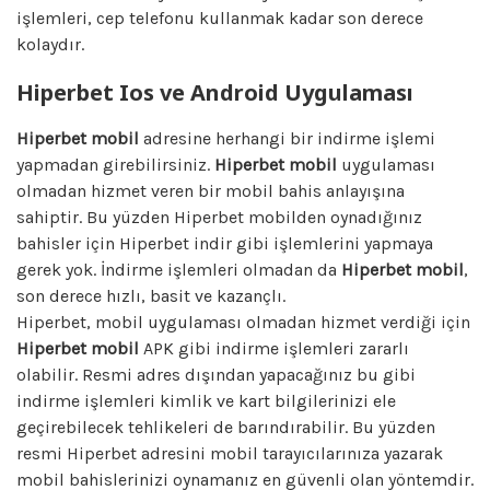
işlemleri, cep telefonu kullanmak kadar son derece
kolaydır.
Hiperbet Ios ve Android Uygulaması
Hiperbet mobil
adresine herhangi bir indirme işlemi
yapmadan girebilirsiniz.
Hiperbet mobil
uygulaması
olmadan hizmet veren bir mobil bahis anlayışına
sahiptir. Bu yüzden Hiperbet mobilden oynadığınız
bahisler için Hiperbet indir gibi işlemlerini yapmaya
gerek yok. İndirme işlemleri olmadan da
Hiperbet mobil
,
son derece hızlı, basit ve kazançlı.
Hiperbet, mobil uygulaması olmadan hizmet verdiği için
Hiperbet mobil
APK gibi indirme işlemleri zararlı
olabilir. Resmi adres dışından yapacağınız bu gibi
indirme işlemleri kimlik ve kart bilgilerinizi ele
geçirebilecek tehlikeleri de barındırabilir. Bu yüzden
resmi Hiperbet adresini mobil tarayıcılarınıza yazarak
mobil bahislerinizi oynamanız en güvenli olan yöntemdir.