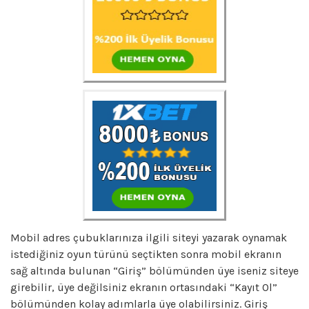
Mobil adres çubuklarınıza ilgili siteyi yazarak oynamak
istediğiniz oyun türünü seçtikten sonra mobil ekranın
sağ altında bulunan “Giriş” bölümünden üye iseniz siteye
girebilir, üye değilsiniz ekranın ortasındaki “Kayıt Ol”
bölümünden kolay adımlarla üye olabilirsiniz. Giriş