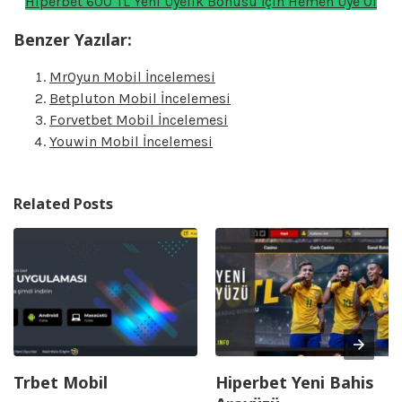
Hiperbet 600 TL Yeni Üyelik Bonusu İçin Hemen Üye Ol
Benzer Yazılar:
MrOyun Mobil İncelemesi
Betpluton Mobil İncelemesi
Forvetbet Mobil İncelemesi
Youwin Mobil İncelemesi
Related Posts
Trbet Mobil
Hiperbet Yeni Bahis