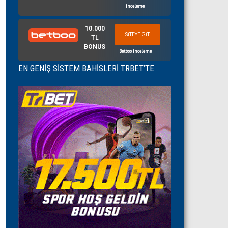
İnceleme
10.000
SİTEYE GİT
TL
BONUS
Betboo İnceleme
EN GENIŞ SISTEM BAHISLERI TRBET’TE