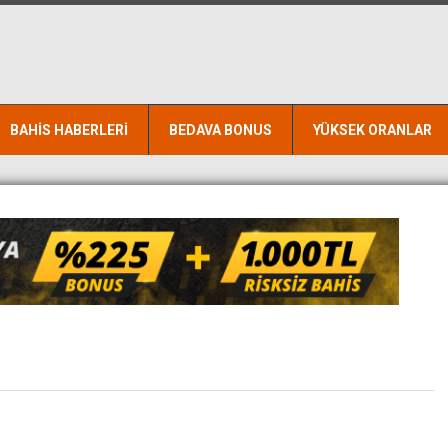
BAHIS HABERLERI
BEDAVA BONUS
YÜKSEK ORANLAR