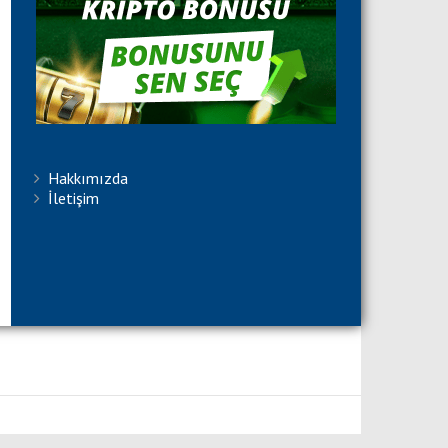
Hakkımızda
İletişim