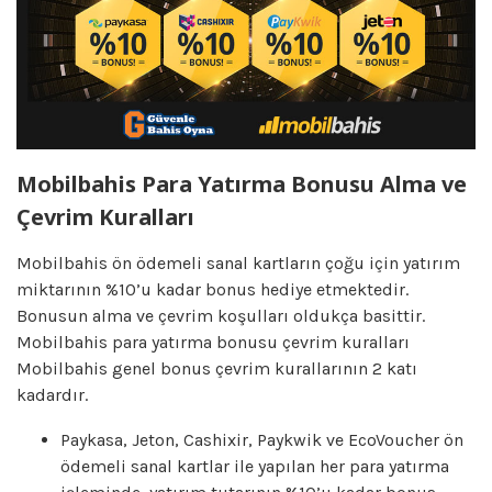
Mobilbahis Para Yatırma Bonusu Alma ve
Çevrim Kuralları
Mobilbahis ön ödemeli sanal kartların çoğu için yatırım
miktarının %10’u kadar bonus hediye etmektedir.
Bonusun alma ve çevrim koşulları oldukça basittir.
Mobilbahis para yatırma bonusu çevrim kuralları
Mobilbahis genel bonus çevrim kurallarının 2 katı
kadardır.
Paykasa, Jeton, Cashixir, Paykwik ve EcoVoucher ön
ödemeli sanal kartlar ile yapılan her para yatırma