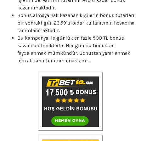
işleminde, yatırım tutarının %10’u kadar bonus
kazanılmaktadır.
Bonus almaya hak kazanan kişilerin bonus tutarları
bir sonraki gün 23.59’a kadar kullanıcının hesabına
tanımlanmaktadır.
Bu kampanya ile günlük en fazla 500 TL bonus
kazanılabilmektedir. Her gün bu bonustan
faydalanmak mümkündür. Bonustan yararlanmak
için alt sınır bulunmamaktadır.