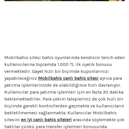
Mobilbahis sitesi bahis oyunlarında kendisini tercih eden
kullanıcılarına toplamda 1.000 TL ilk üyelik bonusu
vermektedir. Gayet hızlı bir biçimde kuponlarınızı
yapabileceğiniz
Mobilbahis canlı bahis sitesi
ayrıca para
yatırma işlemlerinizde de olabildiğince hızlı davranıyor.
Kullanıcılar para yatırma işlemleri için en fazla 30 dakika
beklemektedirler. Para çekim talepleriniz de çok hızlı bir
biçimde gerekli kontrollerden geçmekte ve kullanıcıların
bekletilmemesi sağlanmakta. Kullanıcılar Mobilbahis
sitesini
en iyi canlı bahis siteleri
arasında söylemekte çok
haklılar çünkü para transfer işlemleri konusunda