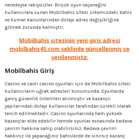
neredeyse rakipsizler. Birçok oyun seçeneğini
kullanıcılara sunan Mobilbahis sitesi ülkemizdeki bahis
ve kumar kanunlarından dolayı adres değişikliğine
gitmek zorunda kalmıştır.
Mobilbahis sitesinin yeni giriş adresi
mobilbahis45.com şeklinde güncellenmiş ve
yenilenmiştir.
Mobilbahis Giriş
Casino ve canlı casino oyunları için de Mobilbahis sitesi
kullanıcıların uğrak adresleri konumunda. Oyunlarda
geniş güvenlik önlemleri alınmıştır ve kazançlı
yapılarından dolayı kullanıcılar tarafından sürekli olarak
tercih edilmektedir. Casino oyunlarında hem yüksek
kazançlar elde edebilir hemde oyunlar esnasında bedava
çevrim hakkına sahip olabilirsiniz. Bedava çevrim
hakkınız ile yapacağınız bahislerde de sınırsız kazanç