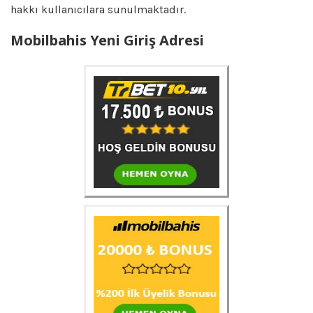
hakkı kullanıcılara sunulmaktadır.
Mobilbahis Yeni Giriş Adresi