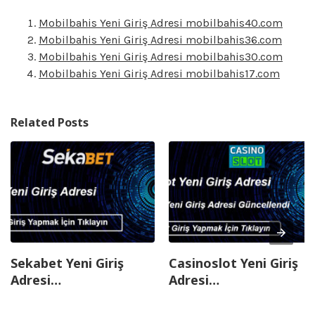
Mobilbahis Yeni Giriş Adresi mobilbahis40.com
Mobilbahis Yeni Giriş Adresi mobilbahis36.com
Mobilbahis Yeni Giriş Adresi mobilbahis30.com
Mobilbahis Yeni Giriş Adresi mobilbahis17.com
Related Posts
Sekabet Yeni Giriş
Casinoslot Yeni Giriş
Adresi
Adresi
Sekabet267.com
casinoslot17.com