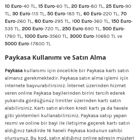
10 Euro
-40 TL,
15 Euro
-60 TL,
20 Euro
-80 TL,
25 Euro
-90
TL,
30 Euro
-115 TL,
50 Euro
-185 TL,
60 Euro
-220 TL,
70
Euro
-260 TL,
80 Euro
-295 TL, 1
00 Euro
-360 TL,
150 Euro
-
535 TL,
200 Euro
-720 TL,
250 Euro
-890 TL,
500 Euro
-
1780 TL,
1000 Euro
-3560 TL,
3000 Euro
-10680 TL ve
5000 Euro
-17800 TL
Paykasa Kullanımı ve Satın Alma
Paykasa
kullanımı için öncelikle bir Paykasa kartı satın
almanız gerekmektedir. Paykasa satın alma işlemi için
internete başvurabilirsiniz. İnternet üzerinden hizmet
veren online Paykasa bayilerinden birini tercih ederek
yukarıda gördüğünüz limitler üzerinden kartı satın
alabilirsiniz. Kartı satın alırken kredi kartı ya da havale
gibi yöntemleri kullanabilirsiniz. Paykasa satışı yapan
resmi ve online bir bayi ile iletişime geçerek kartı satın
aldığınız takdirde 16 haneli Paykasa kodunun sahibi
olursunuz. Bu kod, satın aldığınız online adresin müşteri