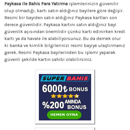
Paykasa ile Bahis Para Yatırma
işlemlerinizin güvenilir
olup olmadığı, kartı satın aldığınız bayilere göre değişir.
Resmi bir bayiden satın aldığınız Paykasa kartları son
derece güvenlidir. Paykasa kartını satın aldığınız bayi
güvenlik açısından önemlidir çünkü kartı edinirken kredi
kartı ya da havale ile alabiliyorsunuz. Bu da demek olur
ki banka ve kimlik bilgilerinizi resmi bayiye ulaştırmanız
gerek. Resmi Paykasa bayilerinden bu işlemi yaparak
güvenli şekilde kartın sahibi olabilirsiniz.