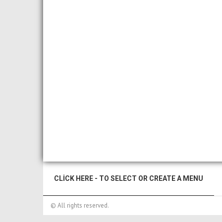
CLICK HERE - TO SELECT OR CREATE A MENU
© All rights reserved.