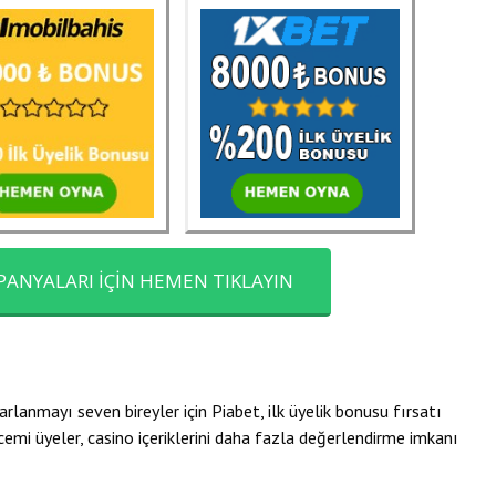
ANYALARI İÇİN HEMEN TIKLAYIN
arlanmayı seven bireyler için Piabet, ilk üyelik bonusu fırsatı
emi üyeler, casino içeriklerini daha fazla değerlendirme imkanı