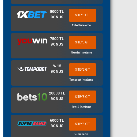
8000 TL
SİTEYE GİT
BONUS
1xbet İnceleme
7500 TL
SİTEYE GİT
BONUS
Youwin İnceleme
% 15
SİTEYE GİT
BONUS
Tempobet İnceleme
20000 TL
SİTEYE GİT
BONUS
Bets10 İnceleme
6000 TL
SİTEYE GİT
BONUS
Superbahis