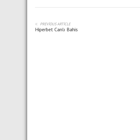
PREVIOUS ARTICLE
Hiperbet Canlı Bahis