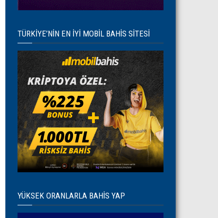
TÜRKİYE’NİN EN İYİ MOBİL BAHİS SİTESİ
YÜKSEK ORANLARLA BAHIS YAP