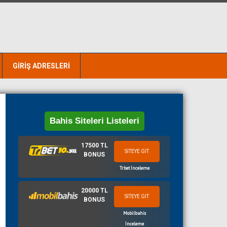
GIRIŞ ADRESLERI
Bahis Siteleri Listeleri
17500 TL
SİTEYE GİT
BONUS
Trbet İnceleme
20000 TL
SİTEYE GİT
BONUS
Mobilbahis
İnceleme