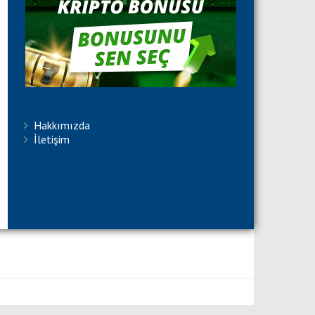
Hakkımızda
İletişim