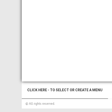
CLICK HERE - TO SELECT OR CREATE A MENU
© All rights reserved.