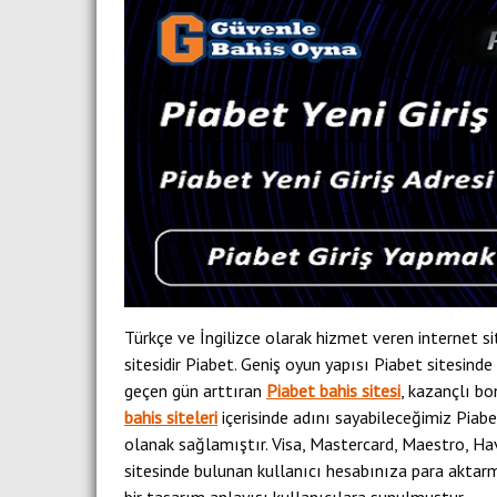
Türkçe ve İngilizce olarak hizmet veren internet site
sitesidir Piabet. Geniş oyun yapısı Piabet sitesinde
geçen gün arttıran
Piabet bahis sitesi
, kazançlı bo
bahis siteleri
içerisinde adını sayabileceğimiz Piabe
olanak sağlamıştır. Visa, Mastercard, Maestro, Hav
sitesinde bulunan kullanıcı hesabınıza para aktarmak