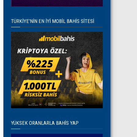
TÜRKİYE’NİN EN İYİ MOBİL BAHİS SİTESİ
YÜKSEK ORANLARLA BAHIS YAP