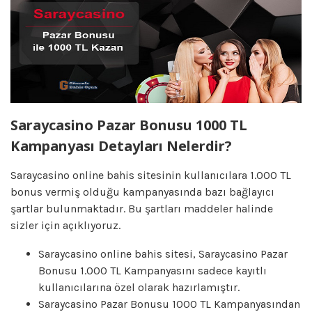
Saraycasino Pazar Bonusu 1000 TL
Kampanyası Detayları Nelerdir?
Saraycasino online bahis sitesinin kullanıcılara 1.000 TL
bonus vermiş olduğu kampanyasında bazı bağlayıcı
şartlar bulunmaktadır. Bu şartları maddeler halinde
sizler için açıklıyoruz.
Saraycasino online bahis sitesi, Saraycasino Pazar
Bonusu 1.000 TL Kampanyasını sadece kayıtlı
kullanıcılarına özel olarak hazırlamıştır.
Saraycasino Pazar Bonusu 1000 TL Kampanyasından