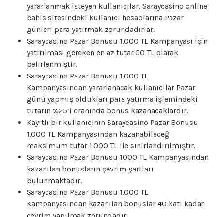
yararlanmak isteyen kullanıcılar, Saraycasino online
bahis sitesindeki kullanıcı hesaplarına Pazar
günleri para yatırmak zorundadırlar.
Saraycasino Pazar Bonusu 1.000 TL Kampanyası için
yatırılması gereken en az tutar 50 TL olarak
belirlenmiştir.
Saraycasino Pazar Bonusu 1.000 TL
Kampanyasından yararlanacak kullanıcılar Pazar
günü yapmış oldukları para yatırma işlemindeki
tutarın %25’i oranında bonus kazanacaklardır.
Kayıtlı bir kullanıcının Saraycasino Pazar Bonusu
1.000 TL Kampanyasından kazanabileceği
maksimum tutar 1.000 TL ile sınırlandırılmıştır.
Saraycasino Pazar Bonusu 1000 TL Kampanyasından
kazanılan bonusların çevrim şartları
bulunmaktadır.
Saraycasino Pazar Bonusu 1.000 TL
Kampanyasından kazanılan bonuslar 40 katı kadar
çevrim yapılmak zorundadır.