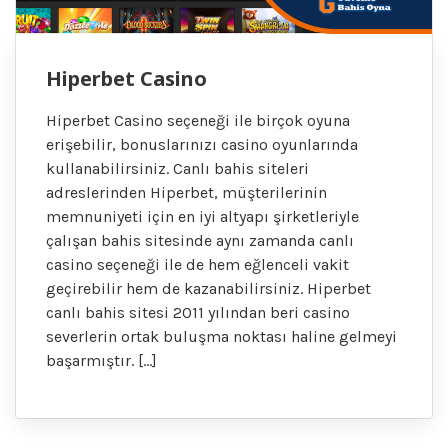
Hiperbet Casino
Hiperbet Casino seçeneği ile birçok oyuna
erişebilir, bonuslarınızı casino oyunlarında
kullanabilirsiniz. Canlı bahis siteleri
adreslerinden Hiperbet, müşterilerinin
memnuniyeti için en iyi altyapı şirketleriyle
çalışan bahis sitesinde aynı zamanda canlı
casino seçeneği ile de hem eğlenceli vakit
geçirebilir hem de kazanabilirsiniz. Hiperbet
canlı bahis sitesi 2011 yılından beri casino
severlerin ortak buluşma noktası haline gelmeyi
başarmıştır. […]