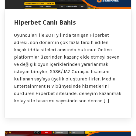
Hiperbet Canlı Bahis
Oyuncuları ile 2011 yılında tanışan Hiperbet
adresi, son dönemin çok fazla tercih edilen
kaçak iddia siteleri arasında bulunur. Online
platformlar üzerinden kazanç elde etmeyi seven
ve değişik oyun içeriklerinden yararlanmak
isteyen bireyler, 5536/JAZ Curaçao lisansını
kullanan sayfaya üyelik oluşturabilirler. Media
Entertainment N.V bünyesinde hizmetlerini
sürdüren Hiperbet sitesinde, deneyim kazanmak
kolay site tasarımı sayesinde son derece […]