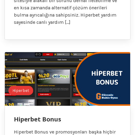
sitesiyle alakalı bir sorunu derhal iletebilme ve
en kısa zamanda alternatif çözüm önerileri
bulma ayrıcalığına sahipsiniz. Hiperbet yardım
sayesinde canlı yardım […]
Hiperbet
Hiperbet Bonus
Hiperbet Bonus ve promosyonları başka hiçbir