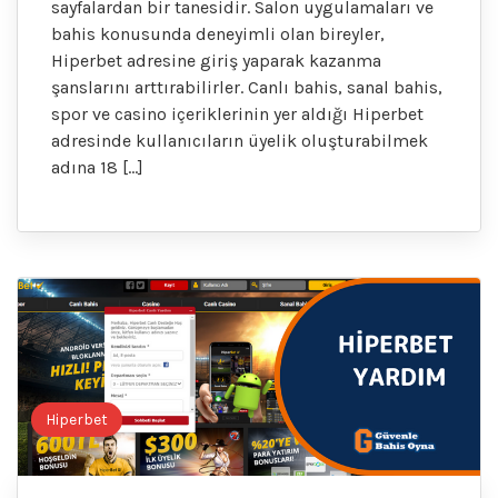
sayfalardan bir tanesidir. Salon uygulamaları ve
bahis konusunda deneyimli olan bireyler,
Hiperbet adresine giriş yaparak kazanma
şanslarını arttırabilirler. Canlı bahis, sanal bahis,
spor ve casino içeriklerinin yer aldığı Hiperbet
adresinde kullanıcıların üyelik oluşturabilmek
adına 18 […]
Hiperbet