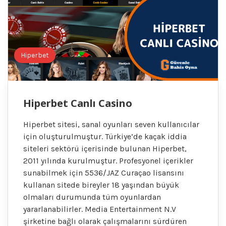
Hiperbet
Hiperbet Canlı Casino
Hiperbet sitesi, sanal oyunları seven kullanıcılar
için oluşturulmuştur. Türkiye’de kaçak iddia
siteleri sektörü içerisinde bulunan Hiperbet,
2011 yılında kurulmuştur. Profesyonel içerikler
sunabilmek için 5536/JAZ Curaçao lisansını
kullanan sitede bireyler 18 yaşından büyük
olmaları durumunda tüm oyunlardan
yararlanabilirler. Media Entertainment N.V
şirketine bağlı olarak çalışmalarını sürdüren