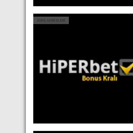
GIRIŞ ADRESLERI