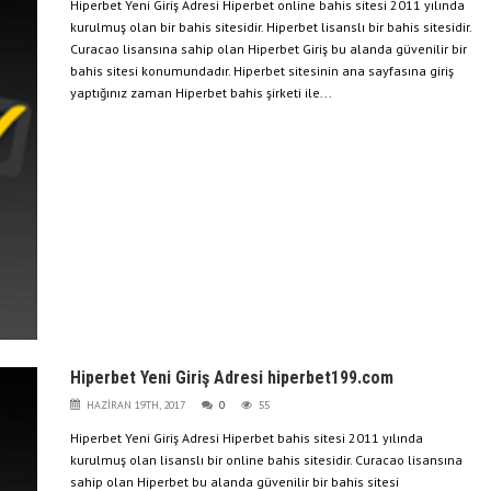
Hiperbet Yeni Giriş Adresi Hiperbet online bahis sitesi 2011 yılında
kurulmuş olan bir bahis sitesidir. Hiperbet lisanslı bir bahis sitesidir.
Curacao lisansına sahip olan Hiperbet Giriş bu alanda güvenilir bir
bahis sitesi konumundadır. Hiperbet sitesinin ana sayfasına giriş
yaptığınız zaman Hiperbet bahis şirketi ile...
Hiperbet Yeni Giriş Adresi hiperbet199.com
HAZIRAN 19TH, 2017
0
55
Hiperbet Yeni Giriş Adresi Hiperbet bahis sitesi 2011 yılında
kurulmuş olan lisanslı bir online bahis sitesidir. Curacao lisansına
sahip olan Hiperbet bu alanda güvenilir bir bahis sitesi