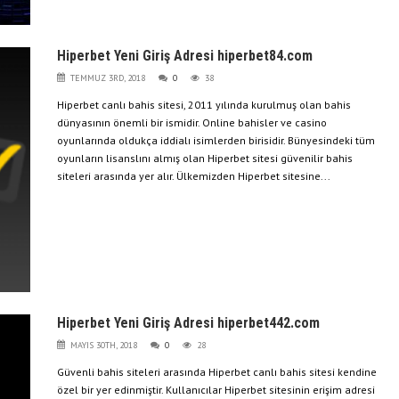
Hiperbet Yeni Giriş Adresi hiperbet84.com
TEMMUZ 3RD, 2018
0
38
Hiperbet canlı bahis sitesi, 2011 yılında kurulmuş olan bahis
dünyasının önemli bir ismidir. Online bahisler ve casino
oyunlarında oldukça iddialı isimlerden birisidir. Bünyesindeki tüm
oyunların lisanslını almış olan Hiperbet sitesi güvenilir bahis
siteleri arasında yer alır. Ülkemizden Hiperbet sitesine...
Hiperbet Yeni Giriş Adresi hiperbet442.com
MAYIS 30TH, 2018
0
28
Güvenli bahis siteleri arasında Hiperbet canlı bahis sitesi kendine
özel bir yer edinmiştir. Kullanıcılar Hiperbet sitesinin erişim adresi