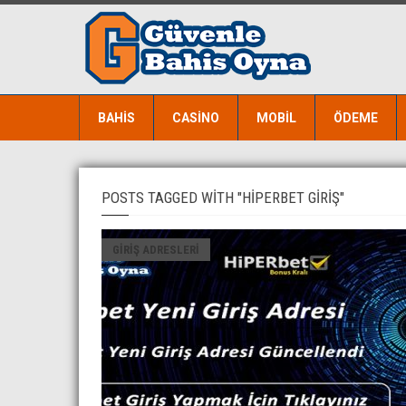
BAHİS
CASINO
MOBIL
ÖDEME
POSTS TAGGED WITH "HIPERBET GIRIŞ"
GIRIŞ ADRESLERI