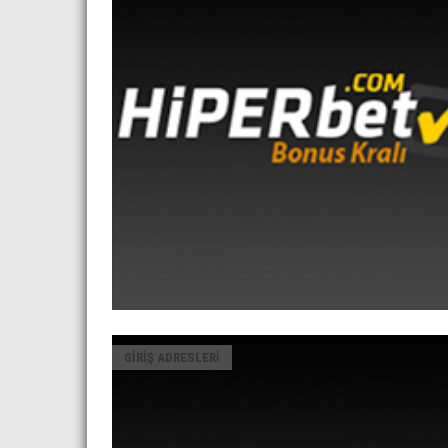
GIRIŞ ADRESLERI