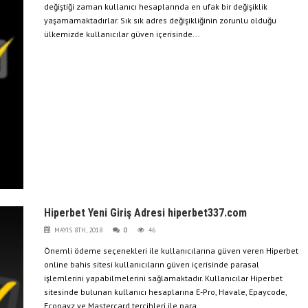
değiştiği zaman kullanıcı hesaplarında en ufak bir değişiklik
yaşamamaktadırlar. Sık sık adres değişikliğinin zorunlu olduğu
ülkemizde kullanıcılar güven içerisinde...
Hiperbet Yeni Giriş Adresi hiperbet337.com
MAYIS 8TH, 2018
0
46
Önemli ödeme seçenekleri ile kullanıcılarına güven veren Hiperbet
online bahis sitesi kullanıcıların güven içerisinde parasal
işlemlerini yapabilmelerini sağlamaktadır. Kullanıcılar Hiperbet
sitesinde bulunan kullanıcı hesaplarına E-Pro, Havale, Epaycode,
Ecopayz ve Mastercard tercihleri ile para...