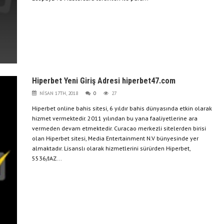
Hiperbet Yeni Giriş Adresi hiperbet47.com
NISAN 17TH, 2018
0
27
Hiperbet online bahis sitesi, 6 yıldır bahis dünyasında etkin olarak
hizmet vermektedir. 2011 yılından bu yana faaliyetlerine ara
vermeden devam etmektedir. Curacao merkezli sitelerden birisi
olan Hiperbet sitesi, Media Entertainment N.V bünyesinde yer
almaktadır. Lisanslı olarak hizmetlerini sürürden Hiperbet,
5536/JAZ...