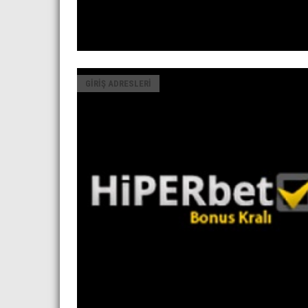
GIRIŞ ADRESLERI