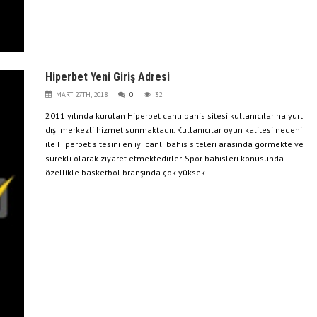
Hiperbet Yeni Giriş Adresi
MART 27TH, 2018
0
32
2011 yılında kurulan Hiperbet canlı bahis sitesi kullanıcılarına yurt
dışı merkezli hizmet sunmaktadır. Kullanıcılar oyun kalitesi nedeni
ile Hiperbet sitesini en iyi canlı bahis siteleri arasında görmekte ve
sürekli olarak ziyaret etmektedirler. Spor bahisleri konusunda
özellikle basketbol branşında çok yüksek...