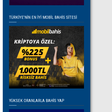
TÜRKİYE’NİN EN İYİ MOBİL BAHİS SİTESİ
YÜKSEK ORANLARLA BAHIS YAP