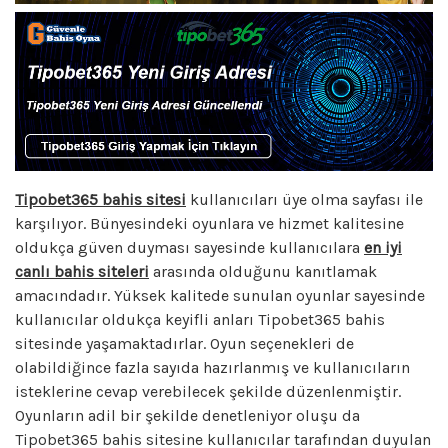
Tipobet365 bahis sitesi
kullanıcıları üye olma sayfası ile
karşılıyor. Bünyesindeki oyunlara ve hizmet kalitesine
oldukça güven duyması sayesinde kullanıcılara
en iyi
canlı bahis siteleri
arasında olduğunu kanıtlamak
amacındadır. Yüksek kalitede sunulan oyunlar sayesinde
kullanıcılar oldukça keyifli anları Tipobet365 bahis
sitesinde yaşamaktadırlar. Oyun seçenekleri de
olabildiğince fazla sayıda hazırlanmış ve kullanıcıların
isteklerine cevap verebilecek şekilde düzenlenmiştir.
Oyunların adil bir şekilde denetleniyor oluşu da
Tipobet365 bahis sitesine kullanıcılar tarafından duyulan