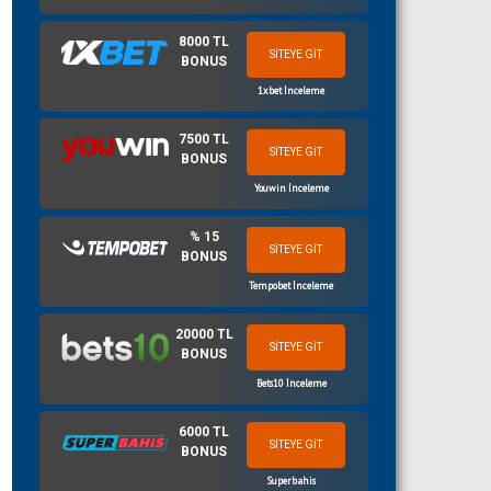
8000 TL
SİTEYE GİT
BONUS
1xbet İnceleme
7500 TL
SİTEYE GİT
BONUS
Youwin İnceleme
% 15
SİTEYE GİT
BONUS
Tempobet İnceleme
20000 TL
SİTEYE GİT
BONUS
Bets10 İnceleme
6000 TL
SİTEYE GİT
BONUS
Superbahis