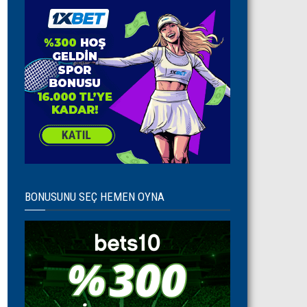
BONUSUNU SEÇ HEMEN OYNA