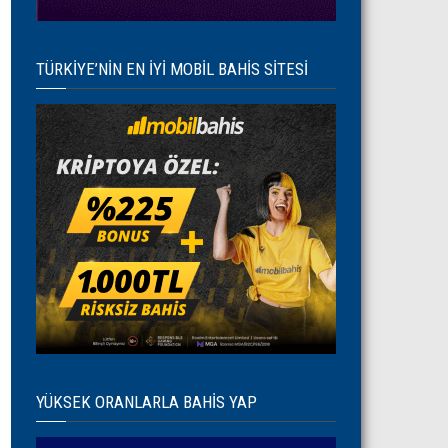
TÜRKİYE’NİN EN İYİ MOBİL BAHİS SİTESİ
YÜKSEK ORANLARLA BAHIS YAP