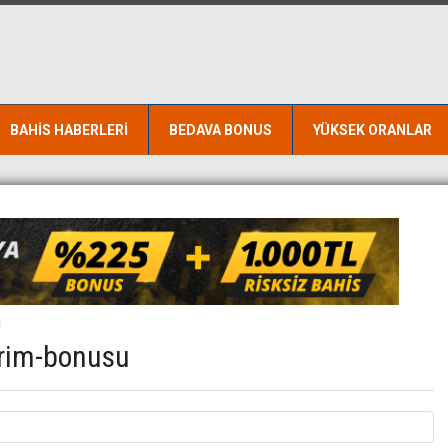
BAHIS HABERLERI
BEDAVA BONUS
YÜKSEK ORANLAR
u
irim-bonusu