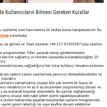
Kullanıcıların Bilmesi Gereken Kurallar
 üyelerine özel hazırlanmış bir hediye bonus kampanyasıdır. Bu
 olmak
zorunludur.
ası ile girmeli ve Trbet sitesinin +49 157 92450587 nolu telefon
e programından TrBet yazarak mesaj göndermelisiniz.
a katılım sağlamış ve Hotline oyununda kullanabileceğiniz 20
nız.
yununda kazanç sağladığınız her tutar kullanıcı hesabınıza bonus
 için sadece casino oyunlarında şansınızı deneyebileceksiniz ve
 olacaktır.
şartlarını tamamlamış olsalar bile çok önemli bir husus ile
lanıcı hesabınızın en az 6 ay öncesinden oluşturulmuş olması ve
z da aranacak koşullar arasındadır. Bu şartlar sağlanmadığı
ağlamış olsalar dahi nakit çekim işlemi yapamayacaklardır.
a çevrim haklarında yaşanan kayıplardan üyelerin hesaplarında
üyeler gönül rahatlığı ile oyun keyfine devam edebilirler.