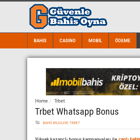
BAHİS
CASINO
MOBIL
ÖDEME
Home
Trbet
Trbet Whatsapp Bonus
BAHIS BILGILERI
,
TRBET
Yüksek kazançlı bonus kampanyaları ile
canlı bahis