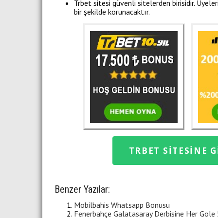
Trbet sitesi güvenli sitelerden birisidir. Üye
bir şekilde korunacaktır.
TRBET SITESINE G
Benzer Yazılar:
Mobilbahis Whatsapp Bonusu
Fenerbahçe Galatasaray Derbisine Her Gol