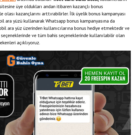
 sitesine üye oldukları andan itibaren kazançlı bonus
e olası kazançlarını arttırabilirler. İlk üyelik bonus kampanyası
obil ara yüzü kullanarak Whatsapp bonus kampanyasına da
il ara yüz üzerinden kullanıcılarına bonus hediye etmektedir ve
n seçeneklerinde ve tüm bahis seçeneklerinde kullanılabilir olan
kenleri açıklıyoruz.