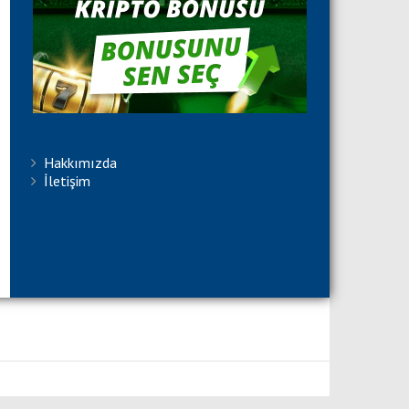
Hakkımızda
İletişim