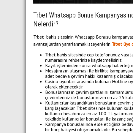
Trbet Whatsapp Bonus Kampanyasında 
Nelerdir?
Trbet bahis sitesinin Whatsapp Bonusu kampanyası
avantajlardan yararlanmak isteyenlerin
Trbet üye
Trbet bahis sitesinde cep telefonunuz vasıt
numarasını rehberinize kaydetmelisiniz.
Kayıt işleminden sonra whatsapp haberleşm
Mesajınızın ulaşması ile birlikte kampanyay
adet bedava çevrim hakkı kazanmış olacaksı
Casino oyunları arasında bulunan Hotline o
olarak eklenecektir.
Bonuslarınızın çevrim şartlarını tamamlamak
çevrimleriniz de bonuslarınızın en az 25 katı
Kullanıcılar kazandıkları bonusların çevrim 
karşılaşacaklar. Trbet sitesinde bulunan kul
kullanıcı hesabınıza en az 100 TL yatırmanı
takdirde kullanıcılar bonusları ile kazanç s
Kampanya bonuslarında elde ettiğiniz bedav
bir borç bakiyesi oluşmamaktadır. Bu sebeple 