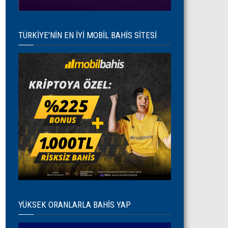
TÜRKİYE’NİN EN İYİ MOBİL BAHİS SİTESİ
YÜKSEK ORANLARLA BAHIS YAP