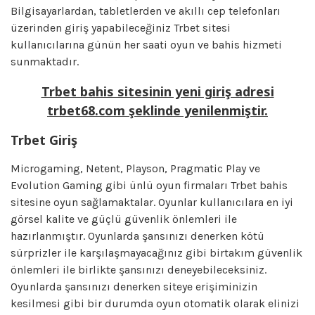
Bilgisayarlardan, tabletlerden ve akıllı cep telefonları
üzerinden giriş yapabileceğiniz Trbet sitesi
kullanıcılarına günün her saati oyun ve bahis hizmeti
sunmaktadır.
Trbet bahis sitesinin yeni giriş adresi
trbet68.com şeklinde yenilenmiştir.
Trbet Giriş
Microgaming, Netent, Playson, Pragmatic Play ve
Evolution Gaming gibi ünlü oyun firmaları Trbet bahis
sitesine oyun sağlamaktalar. Oyunlar kullanıcılara en iyi
görsel kalite ve güçlü güvenlik önlemleri ile
hazırlanmıştır. Oyunlarda şansınızı denerken kötü
sürprizler ile karşılaşmayacağınız gibi birtakım güvenlik
önlemleri ile birlikte şansınızı deneyebileceksiniz.
Oyunlarda şansınızı denerken siteye erişiminizin
kesilmesi gibi bir durumda oyun otomatik olarak elinizi