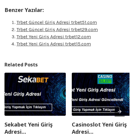
Benzer Yazılar:
Trbet Güncel Giriş Adresi trbet51.com
Trbet Güncel Giriş Adresi trbet29.com
Trbet Yeni Giriş Adresi trbet12.com
Trbet Yeni Giriş Adresi trbet15.com
Related Posts
Sekabet Yeni Giriş
Casinoslot Yeni Giriş
Adresi
Adresi