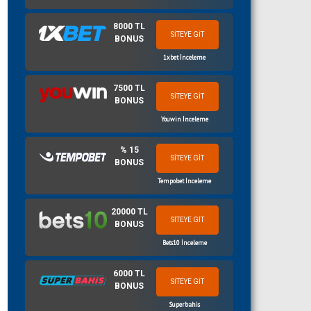
8000 TL
SİTEYE GİT
BONUS
1xbet İnceleme
7500 TL
SİTEYE GİT
BONUS
Youwin İnceleme
% 15
SİTEYE GİT
BONUS
Tempobet İnceleme
20000 TL
SİTEYE GİT
BONUS
Bets10 İnceleme
6000 TL
SİTEYE GİT
BONUS
Superbahis