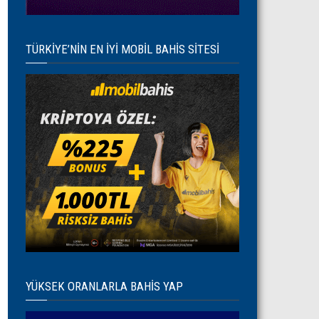
TÜRKİYE’NİN EN İYİ MOBİL BAHİS SİTESİ
YÜKSEK ORANLARLA BAHIS YAP