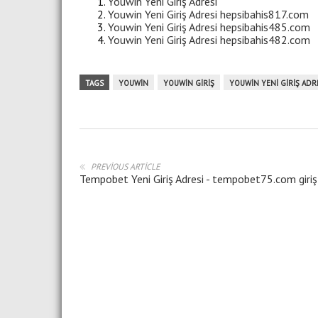
Youwin Yeni Giriş Adresi
Youwin Yeni Giriş Adresi hepsibahis817.com
Youwin Yeni Giriş Adresi hepsibahis485.com
Youwin Yeni Giriş Adresi hepsibahis482.com
TAGS
YOUWIN
YOUWIN GIRIŞ
YOUWIN YENI GIRIŞ ADR
PREVIOUS ARTICLE
Tempobet Yeni Giriş Adresi - tempobet75.com giriş