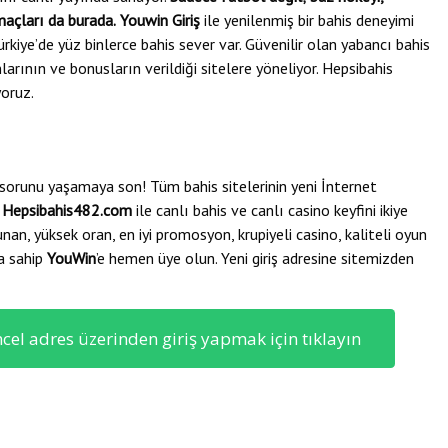
 maçları da burada.
Youwin Giriş
ile yenilenmiş bir bahis deneyimi
rkiye’de yüz binlerce bahis sever var. Güvenilir olan yabancı bahis
larının ve bonusların verildiği sitelere yöneliyor. Hepsibahis
yoruz.
 sorunu yaşamaya son! Tüm bahis sitelerinin yeni İnternet
Hepsibahis482.com
ile canlı bahis ve canlı casino keyfini ikiye
unan, yüksek oran, en iyi promosyon, krupiyeli casino, kaliteli oyun
ra sahip
YouWin
’e hemen üye olun. Yeni giriş adresine sitemizden
el adres üzerinden giriş yapmak için tıklayın