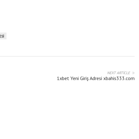
ESI
NEXT ARTICLE
1xbet Yeni Giriş Adresi xbahis333.com