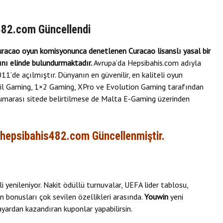
482.com Güncellendi
racao oyun komisyonunca denetlenen Curacao lisanslı yasal bir
sını elinde bulundurmaktadır.
Avrupa’da Hepsibahis.com adıyla
011’de açılmıştır. Dünyanın en güvenilir, en kaliteli oyun
sil Gaming, 1×2 Gaming, XPro ve Evolution Gaming tarafından
numarası sitede belirtilmese de Malta E-Gaming üzerinden
.hepsibahis482.com Güncellenmiştir.
li yenileniyor. Nakit ödüllü turnuvalar, UEFA lider tablosu,
n bonusları çok sevilen özellikleri arasında.
Youwin
yeni
yardan kazandıran kuponlar yapabilirsin.