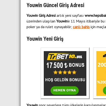
Youwin Güncel Giriş Adresi
Youwin Giriş Adresi
artık yeni sayfası
www.hepsiba
üzerinden ulaşılan
Youwin
‘e 11 Mayıs itibariyle bu
poker ya da rulet oynayabilir;
canlı bahis
için maçla
Youwin Yeni Giriş
Youwin
spor severlere tüm ülkelerin karşılaşmalar