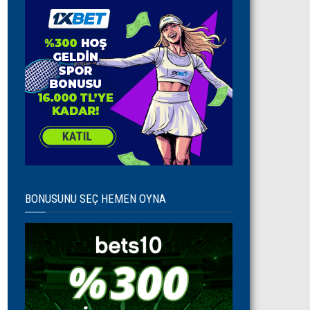
BONUSUNU SEÇ HEMEN OYNA