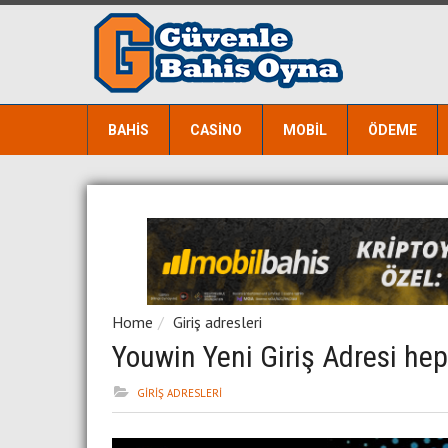
BAHİS
CASINO
MOBIL
ÖDEME
Home
Giriş adresleri
Youwin Yeni Giriş Adresi h
GIRIŞ ADRESLERI