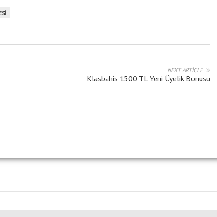
ESI
NEXT ARTICLE
Klasbahis 1500 TL Yeni Üyelik Bonusu