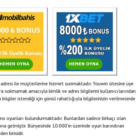
adresi ile müşterilerine hizmet sunmaktadır. Youwin sitesine üye
a sokmamak amacıyla kimlik ve adres bilgilerini kullanıcılarından
bilgiler istendiği için gönül rahatlığıyla bilgilerinizin verilmesinde
asino oyunları bulundurmaktadır. Bunlardan sadece birkaçı olan
ğına gelmiştir. Bünyesinde 10.000’in üzerinde oyun barındıran
en birisidir.