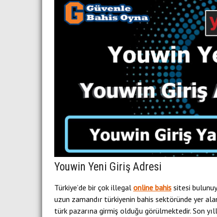
Youwin Yeni Giriş Adresi
Türkiye’de bir çok illegal
online bahis
sitesi bulunuy
uzun zamandır türkiyenin bahis sektöründe yer alan k
türk pazarına girmiş olduğu görülmektedir. Son yıl