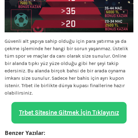
Güvenli alt yapıya sahip olduğu için para yatırma ya da
çekme işleminde her hangi bir sorun yaşanmaz. Üstelik
tüm spor ve maçlar da canı olarak size sunulur. Online
bir alanda tıpkı yüz yüze olduğu gibi her şeyi takip
edersiniz. Bu alanda birçok bahsi de bir arada oynama
imkanı size sunulur. Sadece her bahis için ayrı kupon
istenir. Trbet ile birlikte dünya kupası finallerine hazır
olabilirsiniz.
Trbet Sitesine Gitmek İçin Tıklayınız
Benzer Yazılar: