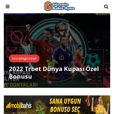
Uncategorized
2022 Trbet Dünya Kupası Özel
Bonusu