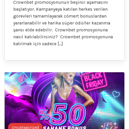
Crownbet promosyonunun beşinci aşamasını
başlatıyor. Kampanyaya katılan herkes verilen
görevleri tamamlayarak cömert bonuslardan
yararlanabilir ve harika süper ödüller kazanma
şansı elde edebilir. Crownbet promosyonuna
nasıl katılabilirsiniz? Crownbet promosyonuna
katılmak için sadece […]
Uncategorized