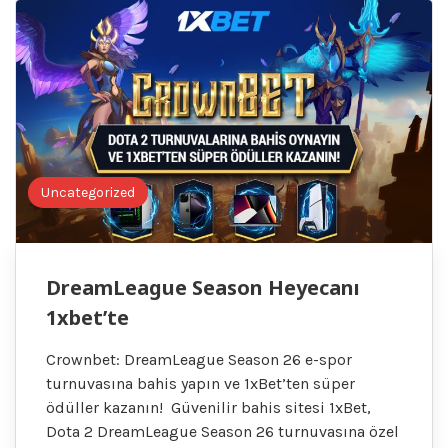
Uncategorized
DreamLeague Season Heyecanı
1xbet’te
Crownbet: DreamLeague Season 26 e-spor
turnuvasına bahis yapın ve 1xBet’ten süper
ödüller kazanın! Güvenilir bahis sitesi 1xBet,
Dota 2 DreamLeague Season 26 turnuvasına özel