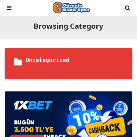
Browsing Category
Uncategorized