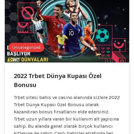
Uncategorized
2022 Trbet Dünya Kupası Özel
Bonusu
Trbet sitesi bahis ve casino alanında sizlere 2022
Trbet Dünya Kupası Özel Bonusu olarak
kazandıran bonus fırsatlarını elde edersiniz.
Trbet uzun yıllara varan bir kullanım alt yapısına
sahip. Bu alanda genel olarak birçok kullanıcı
kitlesine de sahip. Canlı bahisler etrafında her