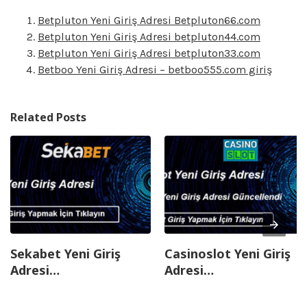
Betpluton Yeni Giriş Adresi Betpluton66.com
Betpluton Yeni Giriş Adresi betpluton44.com
Betpluton Yeni Giriş Adresi betpluton33.com
Betboo Yeni Giriş Adresi – betboo555.com giriş
Related Posts
Sekabet Yeni Giriş
Casinoslot Yeni Giriş
Adresi
Adresi
Sekabet267.com
casinoslot17.com