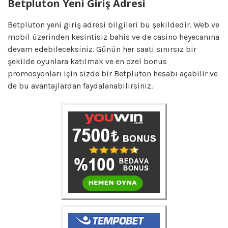
Betpluton Yeni Giriş Adresi
Betpluton yeni giriş adresi bilgileri bu şekildedir. Web ve
mobil üzerinden kesintisiz bahis ve de casino heyecanına
devam edebileceksiniz. Günün her saati sınırsız bir
şekilde oyunlara katılmak ve en özel bonus
promosyonları için sizde bir Betpluton hesabı açabilir ve
de bu avantajlardan faydalanabilirsiniz.