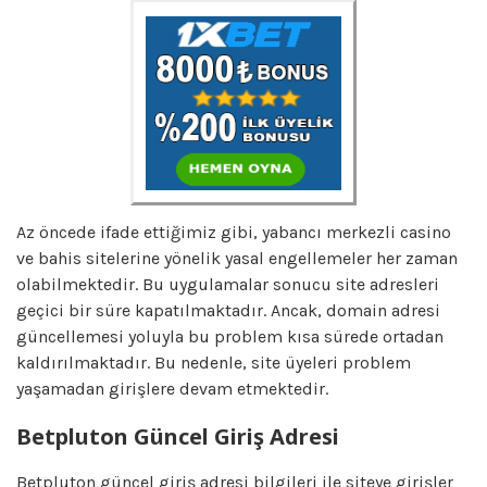
Az öncede ifade ettiğimiz gibi, yabancı merkezli casino
ve bahis sitelerine yönelik yasal engellemeler her zaman
olabilmektedir. Bu uygulamalar sonucu site adresleri
geçici bir süre kapatılmaktadır. Ancak, domain adresi
güncellemesi yoluyla bu problem kısa sürede ortadan
kaldırılmaktadır. Bu nedenle, site üyeleri problem
yaşamadan girişlere devam etmektedir.
Betpluton Güncel Giriş Adresi
Betpluton güncel giriş adresi bilgileri ile siteye girişler