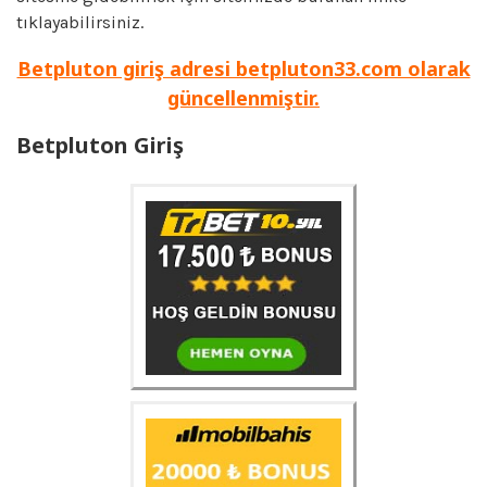
tıklayabilirsiniz.
Betpluton giriş adresi betpluton33.com olarak
güncellenmiştir.
Betpluton Giriş