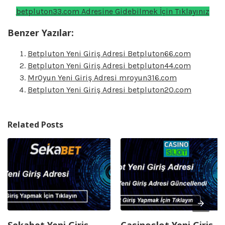
betpluton33.com Adresine Gidebilmek İçin Tıklayınız
Benzer Yazılar:
Betpluton Yeni Giriş Adresi Betpluton66.com
Betpluton Yeni Giriş Adresi betpluton44.com
MrOyun Yeni Giriş Adresi mroyun316.com
Betpluton Yeni Giriş Adresi betpluton20.com
Related Posts
Sekabet Yeni Giriş
Casinoslot Yeni Giriş