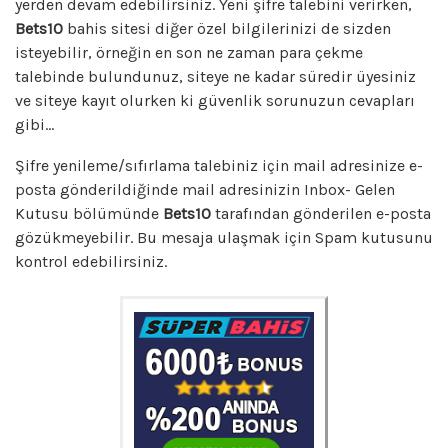
yerden devam edebilirsiniz. Yeni şifre talebini verirken,
Bets10
bahis sitesi diğer özel bilgilerinizi de sizden
isteyebilir, örneğin en son ne zaman para çekme
talebinde bulundunuz, siteye ne kadar süredir üyesiniz
ve siteye kayıt olurken ki güvenlik sorunuzun cevapları
gibi…
Şifre yenileme/sıfırlama talebiniz için mail adresinize e-
posta gönderildiğinde mail adresinizin Inbox- Gelen
Kutusu bölümünde
Bets10
tarafından gönderilen e-posta
gözükmeyebilir. Bu mesaja ulaşmak için Spam kutusunu
kontrol edebilirsiniz.