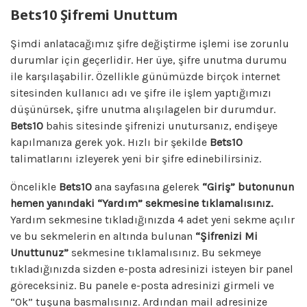
Bets10 Şifremi Unuttum
Şimdi anlatacağımız şifre değiştirme işlemi ise zorunlu
durumlar için geçerlidir. Her üye, şifre unutma durumu
ile karşılaşabilir. Özellikle günümüzde birçok internet
sitesinden kullanıcı adı ve şifre ile işlem yaptığımızı
düşünürsek, şifre unutma alışılagelen bir durumdur.
Bets10
bahis sitesinde şifrenizi unutursanız, endişeye
kapılmanıza gerek yok. Hızlı bir şekilde
Bets10
talimatlarını izleyerek yeni bir şifre edinebilirsiniz.
Öncelikle
Bets10
ana sayfasına gelerek
“Giriş” butonunun
hemen yanındaki “Yardım” sekmesine tıklamalısınız.
Yardım sekmesine tıkladığınızda 4 adet yeni sekme açılır
ve bu sekmelerin en altında bulunan
“Şifrenizi Mi
Unuttunuz”
sekmesine tıklamalısınız. Bu sekmeye
tıkladığınızda sizden e-posta adresinizi isteyen bir panel
göreceksiniz. Bu panele e-posta adresinizi girmeli ve
“Ok” tuşuna basmalısınız. Ardından mail adresinize