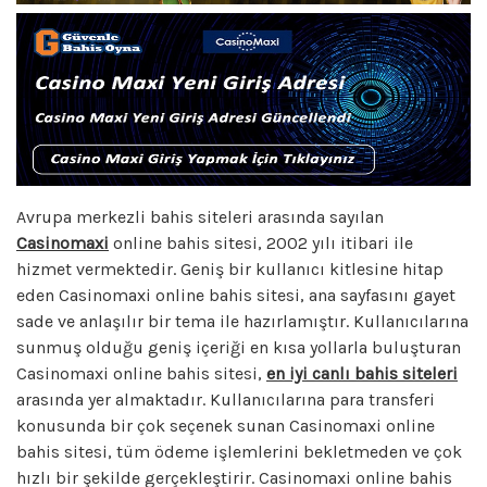
Avrupa merkezli bahis siteleri arasında sayılan
Casinomaxi
online bahis sitesi, 2002 yılı itibari ile
hizmet vermektedir. Geniş bir kullanıcı kitlesine hitap
eden Casinomaxi online bahis sitesi, ana sayfasını gayet
sade ve anlaşılır bir tema ile hazırlamıştır. Kullanıcılarına
sunmuş olduğu geniş içeriği en kısa yollarla buluşturan
Casinomaxi online bahis sitesi,
en iyi canlı bahis siteleri
arasında yer almaktadır. Kullanıcılarına para transferi
konusunda bir çok seçenek sunan Casinomaxi online
bahis sitesi, tüm ödeme işlemlerini bekletmeden ve çok
hızlı bir şekilde gerçekleştirir. Casinomaxi online bahis