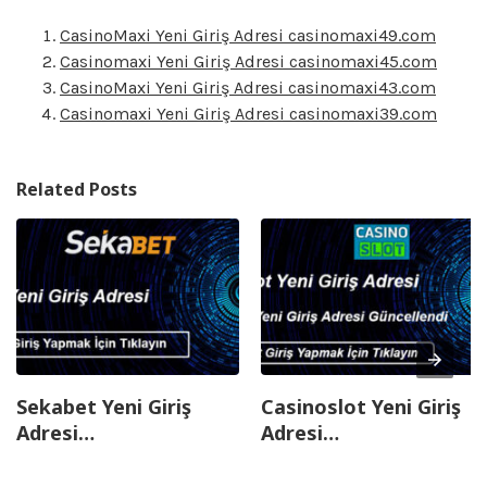
CasinoMaxi Yeni Giriş Adresi casinomaxi49.com
Casinomaxi Yeni Giriş Adresi casinomaxi45.com
CasinoMaxi Yeni Giriş Adresi casinomaxi43.com
Casinomaxi Yeni Giriş Adresi casinomaxi39.com
Related Posts
Sekabet Yeni Giriş
Casinoslot Yeni Giriş
Adresi
Adresi
Sekabet267.com
casinoslot17.com