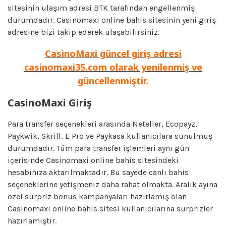
sitesinin ulaşım adresi BTK tarafından engellenmiş
durumdadır. Casinomaxi online bahis sitesinin yeni giriş
adresine bizi takip ederek ulaşabilirsiniz.
CasinoMaxi güncel giriş adresi
casinomaxi35.com olarak yenilenmiş ve
güncellenmiştir.
CasinoMaxi Giriş
Para transfer seçenekleri arasında Neteller, Ecopayz,
Paykwik, Skrill, E Pro ve Paykasa kullanıcılara sunulmuş
durumdadır. Tüm para transfer işlemleri aynı gün
içerisinde Casinomaxi online bahis sitesindeki
hesabınıza aktarılmaktadır. Bu sayede canlı bahis
seçeneklerine yetişmeniz daha rahat olmakta. Aralık ayına
özel sürpriz bonus kampanyaları hazırlamış olan
Casinomaxi online bahis sitesi kullanıcılarına sürprizler
hazırlamıştır.