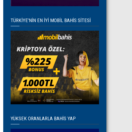
TÜRKİYE’NİN EN İYİ MOBİL BAHİS SİTESİ
YÜKSEK ORANLARLA BAHIS YAP