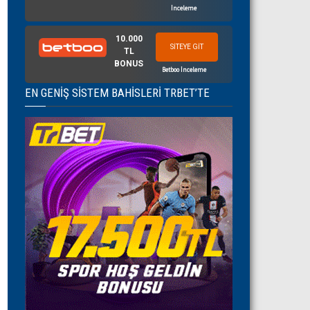
İnceleme
10.000
SİTEYE GİT
TL
BONUS
Betboo İnceleme
EN GENIŞ SISTEM BAHISLERI TRBET’TE