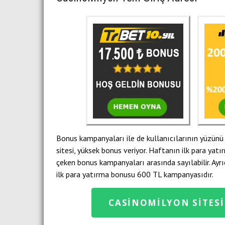
Bonus kampanyaları ile de kullanıcılarının yüzün
sitesi, yüksek bonus veriyor. Haftanın ilk para yat
çeken bonus kampanyaları arasında sayılabilir. Ayr
ilk para yatırma bonusu 600 TL kampanyasıdır.
CASINOMILYON SITESI