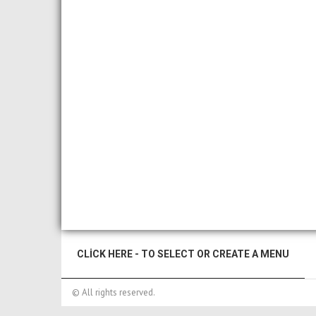
CLICK HERE - TO SELECT OR CREATE A MENU
© All rights reserved.