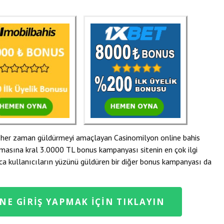
ü her zaman güldürmeyi amaçlayan Casinomilyon online bahis
ırmasına kral 3.0000 TL bonus kampanyası sitenin en çok ilgi
ıca kullanıcıların yüzünü güldüren bir diğer bonus kampanyası da
NE GIRIŞ YAPMAK IÇIN TIKLAYIN