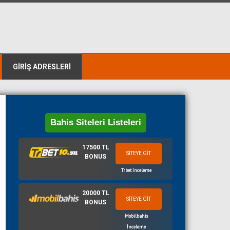
GIRIŞ ADRESLERI
Bahis Siteleri Listeleri
17500 TL
SİTEYE GİT
BONUS
Trbet İnceleme
20000 TL
SİTEYE GİT
BONUS
Mobilbahis
İnceleme