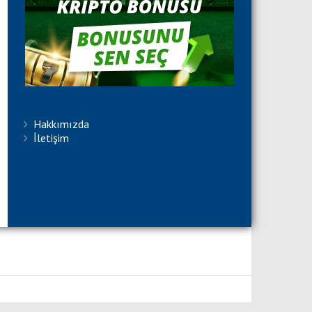
Hakkımızda
İletişim