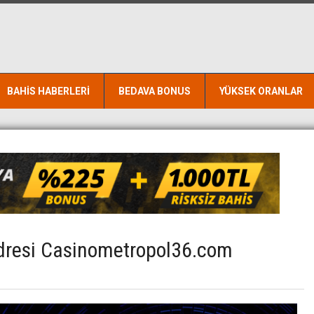
BAHIS HABERLERI
BEDAVA BONUS
YÜKSEK ORANLAR
Adresi Casinometropol36.com