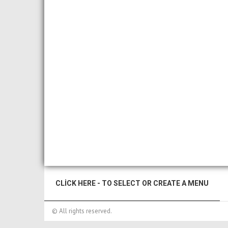
CLICK HERE - TO SELECT OR CREATE A MENU
© All rights reserved.