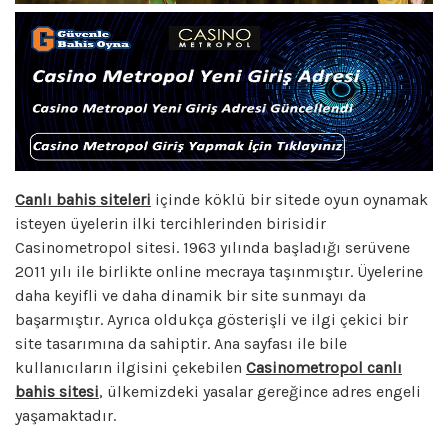
Canlı bahis siteleri
içinde köklü bir sitede oyun oynamak
isteyen üyelerin ilki tercihlerinden birisidir
Casinometropol sitesi. 1963 yılında başladığı serüvene
2011 yılı ile birlikte online mecraya taşınmıştır. Üyelerine
daha keyifli ve daha dinamik bir site sunmayı da
başarmıştır. Ayrıca oldukça gösterişli ve ilgi çekici bir
site tasarımına da sahiptir. Ana sayfası ile bile
kullanıcıların ilgisini çekebilen
Casinometropol canlı
bahis sitesi
, ülkemizdeki yasalar gereğince adres engeli
yaşamaktadır.