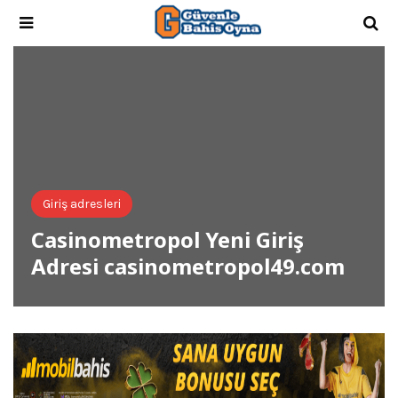
Giriş adresleri
Casinometropol Yeni Giriş
Adresi casinometropol49.com