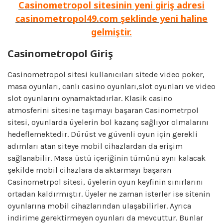
Casinometropol sitesinin yeni giriş adresi
casinometropol49.com şeklinde yeni haline
gelmiştir.
Casinometropol Giriş
Casinometropol sitesi kullanıcıları sitede video poker,
masa oyunları, canlı casino oyunları,slot oyunları ve video
slot oyunlarını oynamaktadırlar. Klasik casino
atmosferini sitesine taşımayı başaran Casinometrpol
sitesi, oyunlarda üyelerin bol kazanç sağlıyor olmalarını
hedeflemektedir. Dürüst ve güvenli oyun için gerekli
adımları atan siteye mobil cihazlardan da erişim
sağlanabilir. Masa üstü içeriğinin tümünü aynı kalacak
şekilde mobil cihazlara da aktarmayı başaran
Casinometrpol sitesi, üyelerin oyun keyfinin sınırlarını
ortadan kaldırmıştır. Üyeler ne zaman isterler ise sitenin
oyunlarına mobil cihazlarından ulaşabilirler. Ayrıca
indirime gerektirmeyen oyunları da mevcuttur. Bunlar