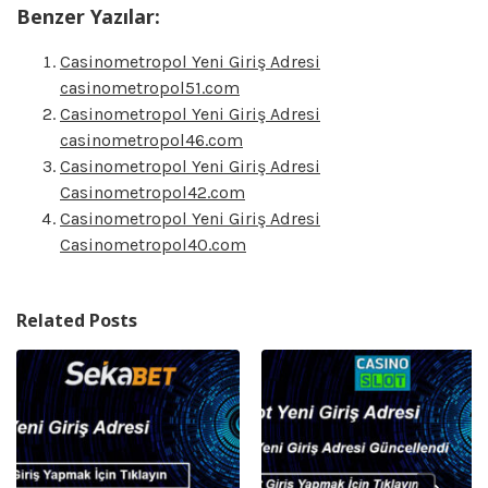
Benzer Yazılar:
Casinometropol Yeni Giriş Adresi
casinometropol51.com
Casinometropol Yeni Giriş Adresi
casinometropol46.com
Casinometropol Yeni Giriş Adresi
Casinometropol42.com
Casinometropol Yeni Giriş Adresi
Casinometropol40.com
Related Posts