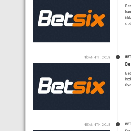
Bet
kam
tık
det
BET
NISAN 4TH, 2018
Be
Bet
hız
üye
BET
NISAN 4TH, 2018