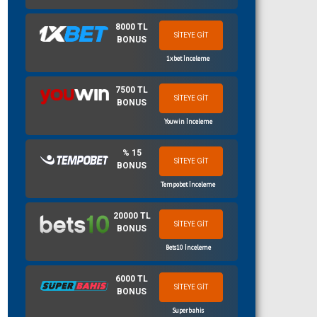
8000 TL
SİTEYE GİT
BONUS
1xbet İnceleme
7500 TL
SİTEYE GİT
BONUS
Youwin İnceleme
% 15
SİTEYE GİT
BONUS
Tempobet İnceleme
20000 TL
SİTEYE GİT
BONUS
Bets10 İnceleme
6000 TL
SİTEYE GİT
BONUS
Superbahis