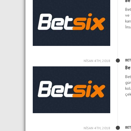
Be
Bet
ve 
kar
İnsa
BET
NISAN 4TH, 2018
Be
Bet
gün
kol
çek
BET
NISAN 4TH, 2018