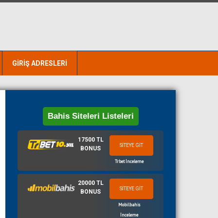
GIRIŞ ADRESLERI
Bahis Siteleri Listeleri
17500 TL
SİTEYE GİT
BONUS
Trbet İnceleme
20000 TL
SİTEYE GİT
BONUS
Mobilbahis
İnceleme