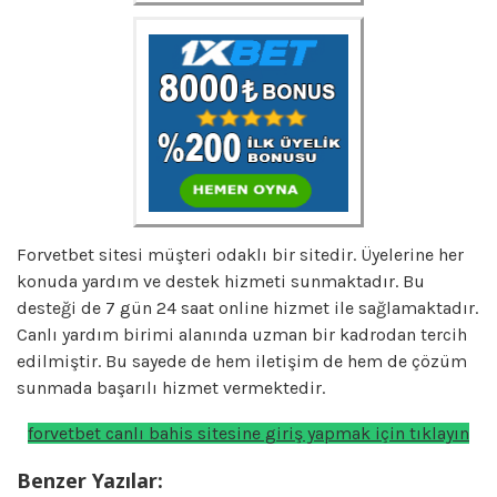
Forvetbet sitesi müşteri odaklı bir sitedir. Üyelerine her
konuda yardım ve destek hizmeti sunmaktadır. Bu
desteği de 7 gün 24 saat online hizmet ile sağlamaktadır.
Canlı yardım birimi alanında uzman bir kadrodan tercih
edilmiştir. Bu sayede de hem iletişim de hem de çözüm
sunmada başarılı hizmet vermektedir.
forvetbet canlı bahis sitesine giriş yapmak için tıklayın
Benzer Yazılar: