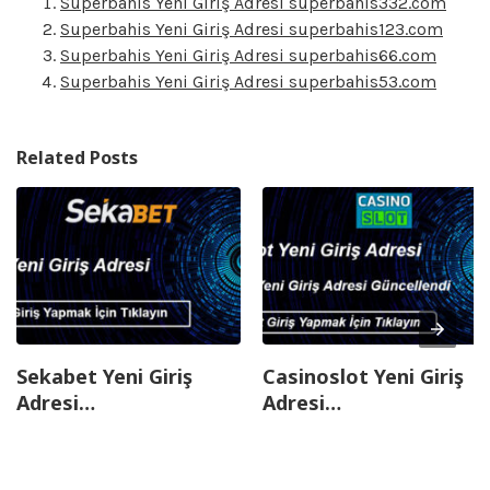
Superbahis Yeni Giriş Adresi superbahis332.com
Superbahis Yeni Giriş Adresi superbahis123.com
Superbahis Yeni Giriş Adresi superbahis66.com
Superbahis Yeni Giriş Adresi superbahis53.com
Related Posts
Sekabet Yeni Giriş
Casinoslot Yeni Giriş
Adresi
Adresi
Sekabet267.com
casinoslot17.com