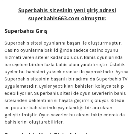
Superbahis sitesinin yeni giriş adresi
superbahis663.com olmuştur.
Superbahis Giriş
Superbahis sitesi oyunlarını başarı ile oluşturmuştur.
Casino oyunlarına bakıldığında sadece casino oyunu
hizmeti veren siteler kadar doludur. Bahis oyunlarında
ise üyelere birden fazla bahis alanı yaratılmıştır. Üstelik
üyeler bu bahisleri yüksek oranlar ile yapmaktadır. Ayrıca
Superbahis sitesinin başarılı bir adımı da Superbahis TV
uygulamasıdır. Üyeler yaptıkları bahisleri kolayca takip
edebiliyorlar. Superbahis sitesi de oyun severlerin bahis
sitesinden beklentilerini hayata geçirmiş oluyor. Sitede
en popüler bahislerinde yayınlandığı bir ara ekran
geliştirilmiştir. Oyun severler bu ekranı takip ederek da
bahislerini oluşturabilirler.