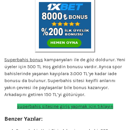
Superbahis bonus
kampanyaları ile de göz doldurur. Yeni
üyeler için 500 TL Hoş geldin bonusu vardır. Ayrıca spor
bahislerinde yaşanan kayıplara 3.000 TL’ye kadar iade
bonusu da bulunur. Superbahis sitesi keyifli anlarını
yakın çevresi ile paylaşanlar bile bonus kazanıyor.
Arkadaşını getiren 150 TL’yi götürüyor.
superbahis sitesine giriş yapmak için tıklayın
Benzer Yazılar: