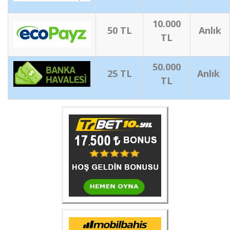
10.000
50 TL
Anlık
TL
50.000
25 TL
Anlık
TL