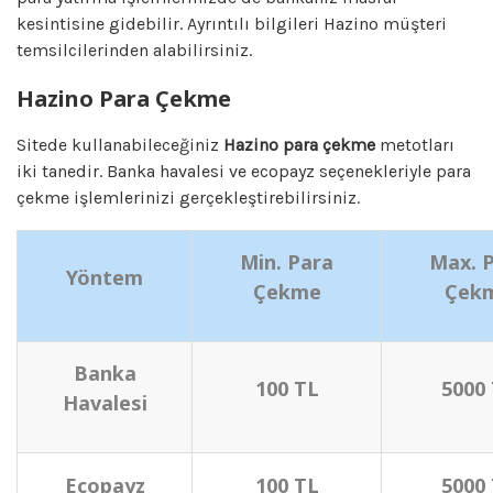
kesintisine gidebilir. Ayrıntılı bilgileri Hazino müşteri
temsilcilerinden alabilirsiniz.
Hazino Para Çekme
Sitede kullanabileceğiniz
Hazino para çekme
metotları
iki tanedir. Banka havalesi ve ecopayz seçenekleriyle para
çekme işlemlerinizi gerçekleştirebilirsiniz.
Min. Para
Max. 
Yöntem
Çekme
Çek
Banka
100 TL
5000
Havalesi
Ecopayz
100 TL
5000