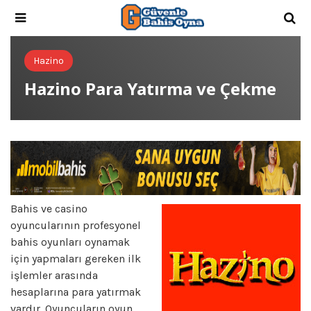
Hazino
Hazino Para Yatırma ve Çekme
Bahis ve casino
oyuncularının profesyonel
bahis oyunları oynamak
için yapmaları gereken ilk
işlemler arasında
hesaplarına para yatırmak
vardır. Oyuncuların oyun