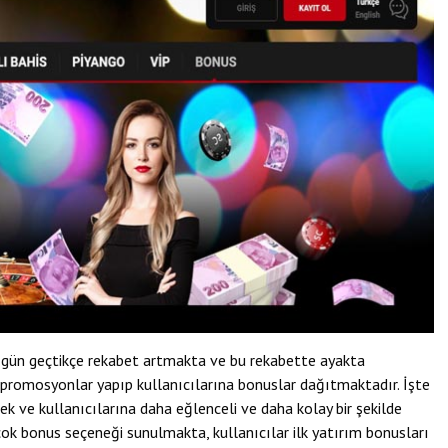
 gün geçtikçe rekabet artmakta ve bu rekabette ayakta
li promosyonlar yapıp kullanıcılarına bonuslar dağıtmaktadır. İşte
 ve kullanıcılarına daha eğlenceli ve daha kolay bir şekilde
ok bonus seçeneği sunulmakta, kullanıcılar ilk yatırım bonusları