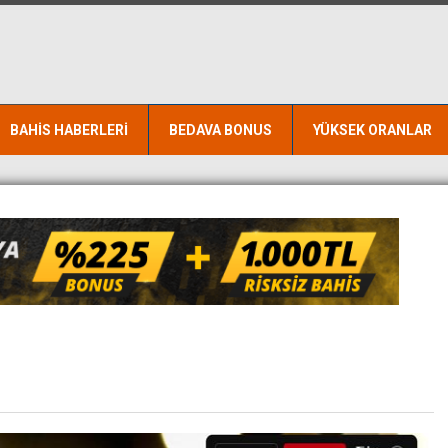
BAHIS HABERLERI
BEDAVA BONUS
YÜKSEK ORANLAR