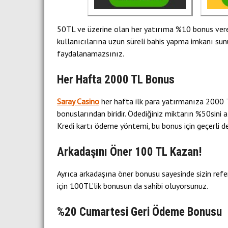
50TL ve üzerine olan her yatırıma %10 bonus veren
kullanıcılarına uzun süreli bahis yapma imkanı sun
faydalanamazsınız.
Her Hafta 2000 TL Bonus
Saray Casino
her hafta ilk para yatırmanıza 2000 
bonuslarından biridir. Ödediğiniz miktarın %50sini a
Kredi kartı ödeme yöntemi, bu bonus için geçerli değ
Arkadaşını Öner 100 TL Kazan!
Ayrıca arkadaşına öner bonusu sayesinde sizin refe
için 100TL’lik bonusun da sahibi oluyorsunuz.
%20 Cumartesi Geri Ödeme Bonusu