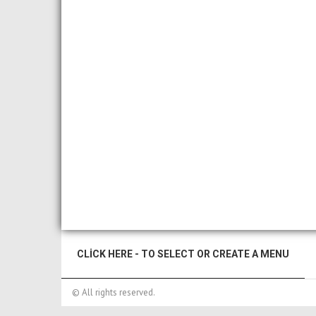
CLICK HERE - TO SELECT OR CREATE A MENU
© All rights reserved.