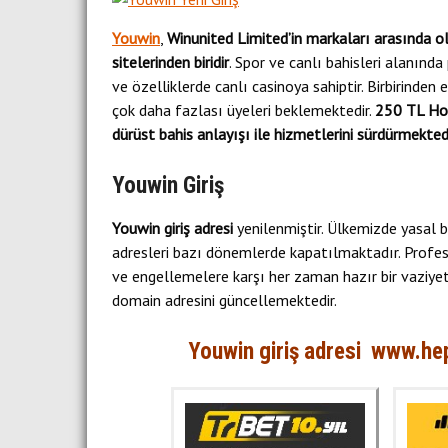
Youwin
,
Winunited Limited’in markaları arasında ol
sitelerinden biridir
. Spor ve canlı bahisleri alanında 
ve özelliklerde canlı casinoya sahiptir. Birbirinden
çok daha fazlası üyeleri beklemektedir.
250 TL Hoş
dürüst bahis anlayışı ile hizmetlerini sürdürmektedi
Youwin Giriş
Youwin giriş adresi
yenilenmiştir. Ülkemizde yasal 
adresleri bazı dönemlerde kapatılmaktadır. Profes
ve engellemelere karşı her zaman hazır bir vaziyet
domain adresini güncellemektedir.
Youwin giriş adresi www.hep