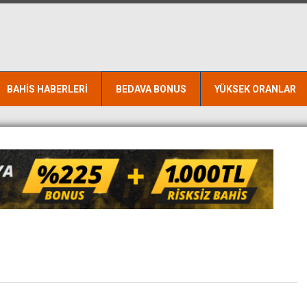
BAHIS HABERLERI
BEDAVA BONUS
YÜKSEK ORANLAR