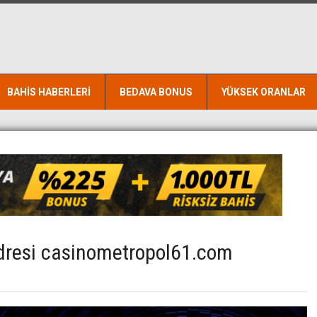
BAHIS HABERLERI
BEDAVA BONUS
YÜKSEK ORANLAR
Adresi casinometropol61.com