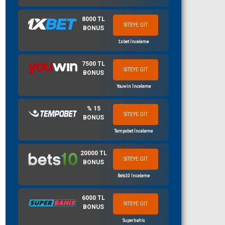
8000 TL
SİTEYE GİT
BONUS
1xbet İnceleme
7500 TL
SİTEYE GİT
BONUS
Youwin İnceleme
% 15
SİTEYE GİT
BONUS
Tempobet İnceleme
20000 TL
SİTEYE GİT
BONUS
Bets10 İnceleme
6000 TL
SİTEYE GİT
BONUS
Superbahis