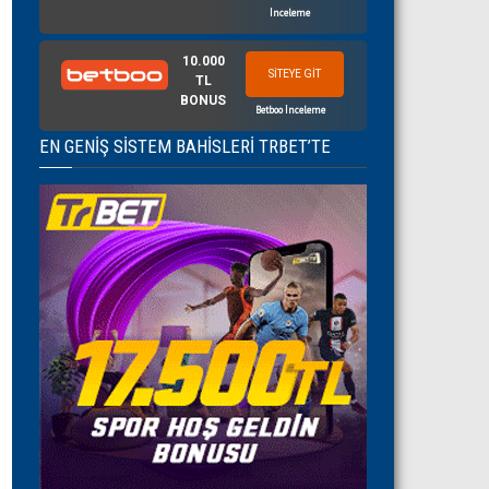
İnceleme
10.000
SİTEYE GİT
TL
BONUS
Betboo İnceleme
EN GENIŞ SISTEM BAHISLERI TRBET’TE